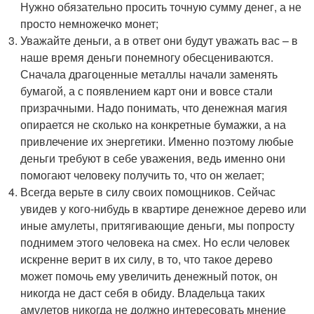
Нужно обязательно просить точную сумму денег, а не
просто немножечко монет;
Уважайте деньги, а в ответ они будут уважать вас – в
наше время деньги понемногу обесцениваются.
Сначала драгоценные металлы начали заменять
бумагой, а с появлением карт они и вовсе стали
призрачными. Надо понимать, что денежная магия
опирается не сколько на конкретные бумажки, а на
привлечение их энергетики. Именно поэтому любые
деньги требуют в себе уважения, ведь именно они
помогают человеку получить то, что он желает;
Всегда верьте в силу своих помощников. Сейчас
увидев у кого-нибудь в квартире денежное дерево или
иные амулеты, притягивающие деньги, мы попросту
поднимем этого человека на смех. Но если человек
искренне верит в их силу, в то, что такое дерево
может помочь ему увеличить денежный поток, он
никогда не даст себя в обиду. Владельца таких
амулетов никогда не должно интересовать мнение