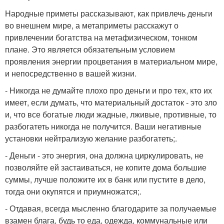
Народные приметы рассказывают, как привлечь деньги
во внешнем мире, а метаприметы расскажут о
привлечении богатства на метафизическом, тонком
плане. Это является обязательным условием
проявления энергии процветания в материальном мире,
и непосредственно в вашей жизни.
- Никогда не думайте плохо про деньги и про тех, кто их
имеет, если думать, что материальный достаток - это зло
и, что все богатые люди жадные, лживые, противные, то
разбогатеть никогда не получится. Ваши негативные
установки нейтрализую желание разбогатеть;.
- Деньги - это энергия, она должна циркулировать, не
позволяйте ей застаиваться, не копите дома большие
суммы, лучше положите их в банк или пустите в дело,
тогда они окупятся и приумножатся;.
- Отдавая, всегда мысленно благодарите за получаемые
взамен блага, будь то еда, одежда, коммунальные или