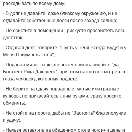
раскидывать по всему дому;.
- В долг не давайте, даже близкому окружению, и не
отдавайте собственные долги после захода солнца;.
- Не свистите в помещении - рискуете просвистеть весь
достаток;.
- Отдавая долг, говорите: "Пусть у Тебя Всегда Будут и у
Меня Приумножаются";.
- Подавая милостыню, шепотом приговаривайте "да
Богатеет Рука Дающего", при этом важно не смотреть в
глаза человеку, которому подаете;.
- Не берите на сдачу порванные, мятые или грязные
купюры, не прикасайтесь к ним руками, сразу просите
обменять;.
- Не стойте на пороге, дабы не "Застоять" благополучие
и удачу;.
- Нельзя оставлять на обеденном столе нож или деньги