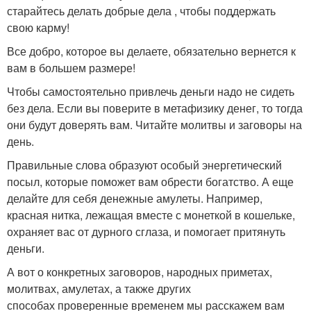
старайтесь делать добрые дела , чтобы поддержать
свою карму!
Все добро, которое вы делаете, обязательно вернется к
вам в большем размере!
Чтобы самостоятельно привлечь деньги надо не сидеть
без дела. Если вы поверите в метафизику денег, то тогда
они будут доверять вам. Читайте молитвы и заговоры на
день.
Правильные слова образуют особый энергетический
посыл, которые поможет вам обрести богатство. А еще
делайте для себя денежные амулеты. Например,
красная нитка, лежащая вместе с монеткой в кошельке,
охраняет вас от дурного сглаза, и помогает притянуть
деньги.
А вот о конкретных заговоров, народных приметах,
молитвах, амулетах, а также других
способах проверенные временем мы расскажем вам