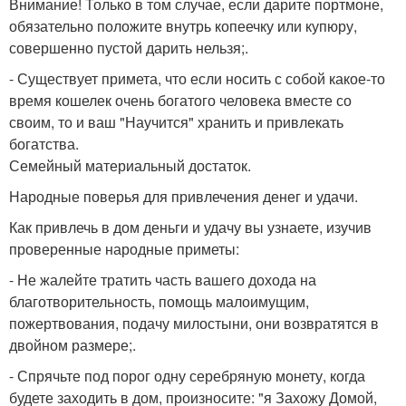
Внимание! Только в том случае, если дарите портмоне,
обязательно положите внутрь копеечку или купюру,
совершенно пустой дарить нельзя;.
- Существует примета, что если носить с собой какое-то
время кошелек очень богатого человека вместе со
своим, то и ваш "Научится" хранить и привлекать
богатства.
Семейный материальный достаток.
Народные поверья для привлечения денег и удачи.
Как привлечь в дом деньги и удачу вы узнаете, изучив
проверенные народные приметы:
- Не жалейте тратить часть вашего дохода на
благотворительность, помощь малоимущим,
пожертвования, подачу милостыни, они возвратятся в
двойном размере;.
- Спрячьте под порог одну серебряную монету, когда
будете заходить в дом, произносите: "я Захожу Домой,