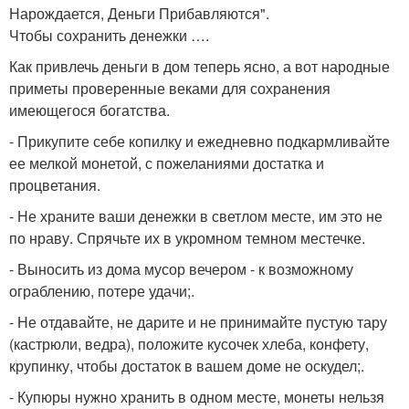
Нарождается, Деньги Прибавляются".
Чтобы сохранить денежки ….
Как привлечь деньги в дом теперь ясно, а вот народные
приметы проверенные веками для сохранения
имеющегося богатства.
- Прикупите себе копилку и ежедневно подкармливайте
ее мелкой монетой, с пожеланиями достатка и
процветания.
- Не храните ваши денежки в светлом месте, им это не
по нраву. Спрячьте их в укромном темном местечке.
- Выносить из дома мусор вечером - к возможному
ограблению, потере удачи;.
- Не отдавайте, не дарите и не принимайте пустую тару
(кастрюли, ведра), положите кусочек хлеба, конфету,
крупинку, чтобы достаток в вашем доме не оскудел;.
- Купюры нужно хранить в одном месте, монеты нельзя