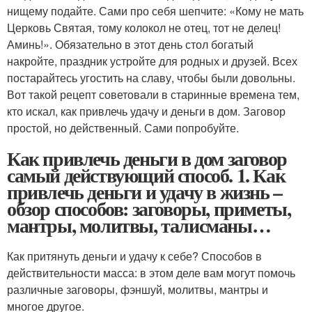
нищему подайте. Сами про себя шепчите: «Кому не мать
Церковь Святая, тому колокол не отец, тот не делец!
Аминь!». Обязательно в этот день стол богатый
накройте, праздник устройте для родных и друзей. Всех
постарайтесь угостить на славу, чтобы были довольны.
Вот такой рецепт советовали в старинные времена тем,
кто искал, как привлечь удачу и деньги в дом. Заговор
простой, но действенный. Сами попробуйте.
Как привлечь деньги в дом заговор
самый действующий способ. 1. Как
привлечь деньги и удачу в жизнь –
обзор способов: заговоры, приметы,
мантры, молитвы, талисманы…
Как притянуть деньги и удачу к себе? Способов в
действительности масса: в этом деле вам могут помочь
различные заговоры, фэншуй, молитвы, мантры и
многое другое.