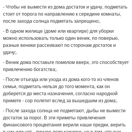
- Чтобы не вымести из дома достаток и удачу, подметать
стоит от порога по направлению к середине комнаты,
после захода солнца подметать запрещено;.
- В одном жилище (доме или квартире) для уборки
можно использовать только один веник, по поверью,
разные веники рассеивают по сторонам достаток и
удачу;.
- Веник дома поставьте помелом вверх, это способствует
привлечению богатства;.
- После отъезда или ухода из дома кого-то из членов
семьи, подметать нельзя до того момента, как он
доберется до места назначения, согласно народной
примете - сор полетит вслед за вышедшим из дома;.
- После захода солнца не подметают, дыбы не вымести
достаток за порог. В эти приметы привлечения
финансового процветания верили наши предки, верить
в них или нет - личное дело каждого, но в том, что они