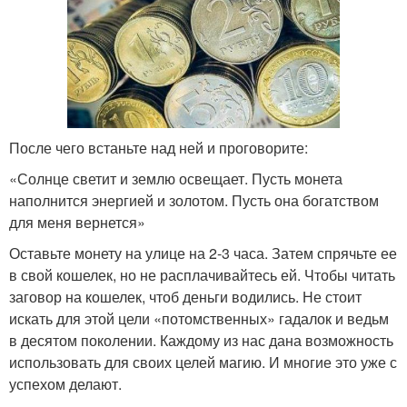
После чего встаньте над ней и проговорите:
«Солнце светит и землю освещает. Пусть монета
наполнится энергией и золотом. Пусть она богатством
для меня вернется»
Оставьте монету на улице на 2-3 часа. Затем спрячьте ее
в свой кошелек, но не расплачивайтесь ей. Чтобы читать
заговор на кошелек, чтоб деньги водились. Не стоит
искать для этой цели «потомственных» гадалок и ведьм
в десятом поколении. Каждому из нас дана возможность
использовать для своих целей магию. И многие это уже с
успехом делают.