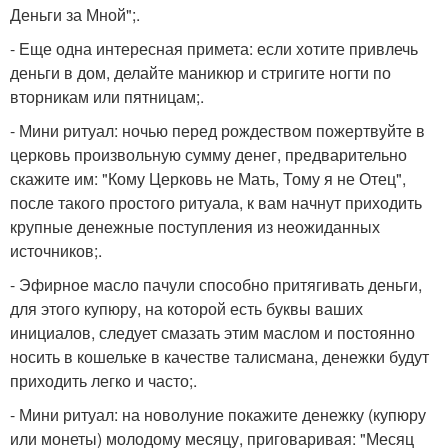
Деньги за Мной";.
- Еще одна интересная примета: если хотите привлечь
деньги в дом, делайте маникюр и стригите ногти по
вторникам или пятницам;.
- Мини ритуал: ночью перед рождеством пожертвуйте в
церковь произвольную сумму денег, предварительно
скажите им: "Кому Церковь не Мать, Тому я не Отец",
после такого простого ритуала, к вам начнут приходить
крупные денежные поступления из неожиданных
источников;.
- Эфирное масло пачули способно притягивать деньги,
для этого купюру, на которой есть буквы ваших
инициалов, следует смазать этим маслом и постоянно
носить в кошельке в качестве талисмана, денежки будут
приходить легко и часто;.
- Мини ритуал: на новолуние покажите денежку (купюру
или монеты) молодому месяцу, приговаривая: "Месяц