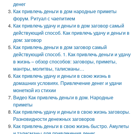
денег
Как привлечь деньги в дом народные приметы
форум. Ритуал с чаепитием
Как привлечь удачу и деньги в дом заговор самый
действующий способ. Как привлечь удачу и деньги в
дом: заговор
Как привлечь деньги в дом заговор самый
действующий способ. 1. Как привлечь деньги и удачу
в жизнь – обзор способов: заговоры, приметы,
мантры, молитвы, талисманы…
Как привлечь удачу и деньги в свою жизнь в
домашних условиях. Привлечение денег и удачи
монеткой из стихии
Видео Как привлечь деньги в дом. Народные
приметы
Как привлечь удачу и деньги в свою жизнь заговоры.
Разновидности денежных заговоров
Как привлечь деньги в свою жизнь быстро. Амулеты
и талисманы для привлечения денег