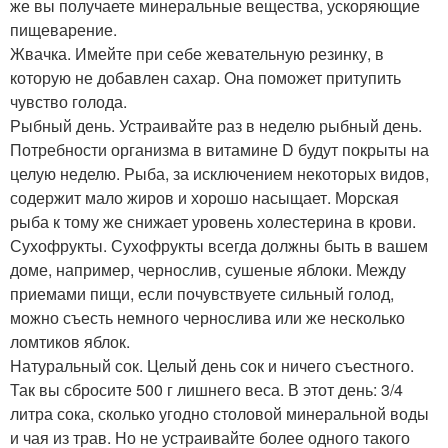
же вы получаете минеральные вещества, ускоряющие
пищеварение.
Жвачка. Имейте при себе жевательную резинку, в
которую не добавлен сахар. Она поможет притупить
чувство голода.
Рыбный день. Устраивайте раз в неделю рыбный день.
Потребности организма в витамине D будут покрыты на
целую неделю. Рыба, за исключением некоторых видов,
содержит мало жиров и хорошо насыщает. Морская
рыба к тому же снижает уровень холестерина в крови.
Сухофрукты. Сухофрукты всегда должны быть в вашем
доме, например, чернослив, сушеные яблоки. Между
приемами пищи, если почувствуете сильный голод,
можно съесть немного чернослива или же несколько
ломтиков яблок.
Натуральный сок. Целый день сок и ничего съестного.
Так вы сбросите 500 г лишнего веса. В этот день: 3/4
литра сока, сколько угодно столовой минеральной воды
и чая из трав. Но не устраивайте более одного такого