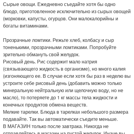
Сырые овощи. Ежедневно съедайте хотя бы одно
блюдо, приготовленное исключительно из сырых овощей
(морковки, капусты, огурцов. Они малокалорийны и
богаты витаминами.
Прозрачные ломтики. Режьте хлеб, колбасу и сыр
тоненькими, прозрачными ломтиками. Попробуйте
зрительно обмануть свой желудок.
Рисовый день. Рис содержит мало натрия
(связывающего жидкость в организме), но много калия
(изгоняющего ее. В случае если хотя бы раз в неделю вы
устроите себе рисовый день (добавить можно только
минеральную нейтральную или щелочную воду, но не
масло), то потеряете до 1 кг массы тела жидкости и
конечных продуктов обмена веществ.
Мелкие тарелки. Блюда в тарелках небольшого размера
подавайте. Так вы автоматически съедите меньше.
В МАГАЗИН только после завтрака. Никогда не
отправляйтесь в магазин на пустой желудок. Иначе вы