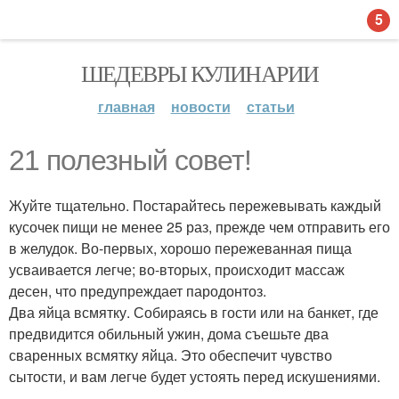
5
ШЕДЕВРЫ КУЛИНАРИИ
главная
новости
статьи
21 полезный совет!
Жуйте тщательно. Постарайтесь пережевывать каждый
кусочек пищи не менее 25 раз, прежде чем отправить его
в желудок. Во-первых, хорошо пережеванная пища
усваивается легче; во-вторых, происходит массаж
десен, что предупреждает пародонтоз.
Два яйца всмятку. Собираясь в гости или на банкет, где
предвидится обильный ужин, дома съешьте два
сваренных всмятку яйца. Это обеспечит чувство
сытости, и вам легче будет устоять перед искушениями.