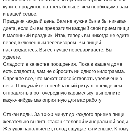
купите продуктов на треть больше, чем необходимо вам
и вашей семье.
Праздник каждый день. Вам не нужна была бы никакая
диета, если бы вы превратили каждый свой прием пищи
в маленький праздник. Итак, теперь вы никогда не едите
перед включенным телевизором. Вы пищей
наслаждаетесь. Вы ее лучше перевариваете. Вы
худеете.
Сладости в качестве поощрения. Пока в вашем доме
есть сладости, вам не сбросить ни одного килограмма.
Спрячьте все, что может способствовать увеличению
веса. Придумайте своеобразный ритуал: прежде чем
отправлять в рот очередную карамельку, выполните
какую-нибудь малоприятную для вас работу.
Стакан воды. За 10-20 минут до каждого приема пищи
желательно выпить стакан столовой минеральной воды.
Желудок наполняется, голод ощущается меньше. К тому