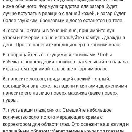
ниже обычного. Формула средства для загара будет
лучше вступать в реакцию с вашей кожей, и загар будет
более глубоким, бронзовым и долго останется на теле.
4. если вы активны в течение дня, принимайте душ
утром и вечером, но не используйте шампунь дважды в
день. Просто нанесите кондиционер на кончики волос.
5. попрощайтесь с секущимися кончиками. Чтобы
избежать повреждения кончиков, расчесывайте сначала
их, а затем поднимайтесь выше к корням волос.
6. нанесите лосьон, придающий свежий, теплый,
светящийся вид коже, на ладони и мягкими движениями
нанесите его на лицо поверх макияжа (даже поверх
пудры.
7. пусть ваши глаза сияют. Смешайте небольшое
количество золотистого мерцающего крема с
корректором для области глаз. Это освежит ваш взгляд и
волшебным образом уберет темные круги под глазами.