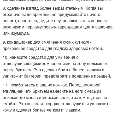
8. сделайте взгляд более выразительным. Когда вы
ограничены во времени, не придумывайте ничего
нового, просто подведите внутреннюю часть верхнего
века ярким перламутровым карандашом цвета сапфира
или изумруда.
9. кондиционер для смягчения сухих кутикул -
прекрасное средство для гладких здоровых ногтей.
10. нанесите средство для умывания с
отшелушивающими компонентами на зону подмышек
перед бритьем. Это сделает бритье более гладким и
уничтожит бактерии, предотвратив появление прыщей.
11. позаботьтесь о ваших ножках. Перед восковой
эпиляцией или бритьем нанесите на ноги смесь из
оливкового масла и морской соли, а затем тщательно
смойте. Это позволит хорошо отшелушить и увлажнить
кожу и сделает бритье легким и гладким.