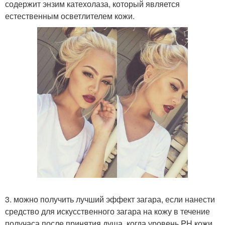
содержит энзим катехолаза, который является
естественным осветлителем кожи.
3. можно получить лучший эффект загара, если нанести
средство для искусственного загара на кожу в течение
получаса после принятия душа, когда уровень PH кожи