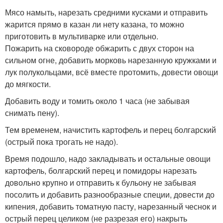
Мясо намыть, нарезать средними кусками и отправить
жарится прямо в казан ли нету казана, то можно
приготовить в мультиварке или отдельно.
Пожарить на сковороде обжарить с двух сторон на
сильном огне, добавить морковь нарезанную кружками и
лук полукольцами, всё вместе протомить, довести овощи
до мягкости.
Добавить воду и томить около 1 часа (не забывая
снимать пену).
Тем временем, начистить картофель и перец болгарский
(острый пока трогать не надо).
Время подошло, надо закладывать и остальные овощи
картофель, болгарский перец и помидоры нарезать
довольно крупно и отправить к бульону не забывая
посолить и добавить разнообразные специи, довести до
кипения, добавить томатную пасту, нарезанный чеснок и
острый перец целиком (не разрезая его) накрыть