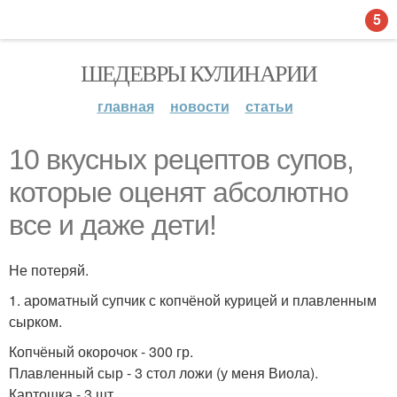
5
ШЕДЕВРЫ КУЛИНАРИИ
главная
новости
статьи
10 вкусных рецептов супов,
которые оценят абсолютно
все и даже дети!
Не потеряй.
1. ароматный супчик с копчёной курицей и плавленным
сырком.
Копчёный окорочок - 300 гр.
Плавленный сыр - 3 стол ложи (у меня Виола).
Картошка - 3 шт.