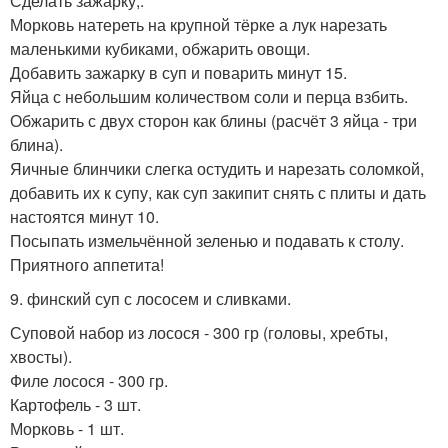
Сделать зажарку;.
Морковь натереть на крупной тёрке а лук нарезать
маленькими кубиками, обжарить овощи.
Добавить зажарку в суп и поварить минут 15.
Яйца с небольшим количеством соли и перца взбить.
Обжарить с двух сторон как блины (расчёт 3 яйца - три
блина).
Яичные блинчики слегка остудить и нарезать соломкой,
добавить их к супу, как суп закипит снять с плиты и дать
настоятся минут 10.
Посыпать измельчённой зеленью и подавать к столу.
Приятного аппетита!
9. финский суп с лососем и сливками.
Суповой набор из лосося - 300 гр (головы, хребты,
хвосты).
Филе лосося - 300 гр.
Картофель - 3 шт.
Морковь - 1 шт.