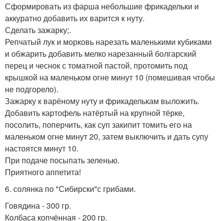
Сформировать из фарша небольшие фрикадельки и
аккуратно добавить их варится к нуту.
Сделать зажарку;.
Репчатый лук и морковь нарезать маленькими кубиками
и обжарить добавить мелко нарезанный болгарский
перец и чеснок с томатной пастой, протомить под
крышкой на маленьком огне минут 10 (помешивая чтобы
не подгорело).
Зажарку к варёному нуту и фрикаделькам выложить.
Добавить картофель натёртый на крупной тёрке,
посолить, поперчить, как суп закипит томить его на
маленьком огне минут 20, затем выключить и дать супу
настоятся минут 10.
При подаче посыпать зеленью.
Приятного аппетита!
6. солянка по "Сибирски"с грибами.
Говядина - 300 гр.
Колбаса копчённая - 200 гр.