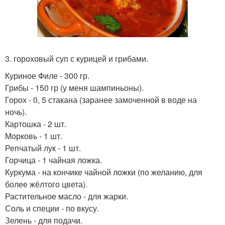
3. гороховый суп с курицей и грибами.
Куриное Филе - 300 гр.
Грибы - 150 гр (у меня шампиньоны).
Горох - 0, 5 стакана (заранее замоченной в воде на
ночь).
Картошка - 2 шт.
Морковь - 1 шт.
Репчатый лук - 1 шт.
Горчица - 1 чайная ложка.
Куркума - на кончике чайной ложки (по желанию, для
более жёлтого цвета).
Растительное масло - для жарки.
Соль и специи - по вкусу.
Зелень - для подачи.