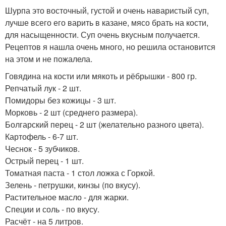
Шурпа это восточный, густой и очень наваристый суп,
лучше всего его варить в казане, мясо брать на кости,
для насыщенности. Суп очень вкусным получается.
Рецептов я нашла очень много, но решила остановится
на этом и не пожалела.
Говядина на кости или мякоть и рёбрышки - 800 гр.
Репчатый лук - 2 шт.
Помидоры без кожицы - 3 шт.
Морковь - 2 шт (среднего размера).
Болгарский перец - 2 шт (желательно разного цвета).
Картофель - 6-7 шт.
Чеснок - 5 зубчиков.
Острый перец - 1 шт.
Томатная паста - 1 стол ложка с Горкой.
Зелень - петрушки, кинзы (по вкусу).
Растительное масло - для жарки.
Специи и соль - по вкусу.
Расчёт - на 5 литров.