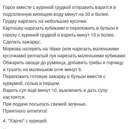
Горох вместе с куриной грудкой отправить варится в
подсоленную кипящею воду минут на 30 и более.
Грудку нарезать на небольшие кусочки.
Картошку нарезать кубиками и переложить в бульон к
гороху с куриной грудкой и варить минут 15 и более.
Сделать зажарку;.
Морковь натереть на тёрке (или нарезать маленькими
кусочками) репчатый лук нарезать маленькими кубиками.
Обжарить овощи до румянца, добавить грибы и горчицу
и тушить на маленьком огне минут 5.
Переложить готовую зажарку в бульон вместе с
куркумой, солью и перцем.
Варить суп ещё минут 10, выключить и дать супу
настоятся.
При подаче посыпать свежей зеленью.
Приятного аппетита!
4. "Харчо" с курицей.