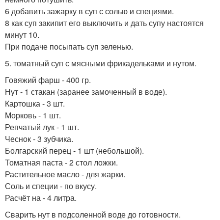
6 добавить зажарку в суп с солью и специями.
8 как суп закипит его выключить и дать супу настоятся
минут 10.
При подаче посыпать суп зеленью.
5. томатный суп с мясными фрикадельками и нутом.
Говяжий фарш - 400 гр.
Нут - 1 стакан (заранее замоченный в воде).
Картошка - 3 шт.
Морковь - 1 шт.
Репчатый лук - 1 шт.
Чеснок - 3 зубчика.
Болгарский перец - 1 шт (небольшой).
Томатная паста - 2 стол ложки.
Растительное масло - для жарки.
Соль и специи - по вкусу.
Расчёт на - 4 литра.
Сварить нут в подсоленной воде до готовности.