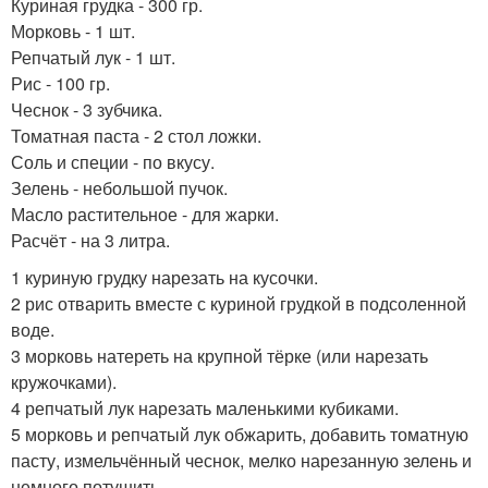
Куриная грудка - 300 гр.
Морковь - 1 шт.
Репчатый лук - 1 шт.
Рис - 100 гр.
Чеснок - 3 зубчика.
Томатная паста - 2 стол ложки.
Соль и специи - по вкусу.
Зелень - небольшой пучок.
Масло растительное - для жарки.
Расчёт - на 3 литра.
1 куриную грудку нарезать на кусочки.
2 рис отварить вместе с куриной грудкой в подсоленной
воде.
3 морковь натереть на крупной тёрке (или нарезать
кружочками).
4 репчатый лук нарезать маленькими кубиками.
5 морковь и репчатый лук обжарить, добавить томатную
пасту, измельчённый чеснок, мелко нарезанную зелень и
немного потушить.