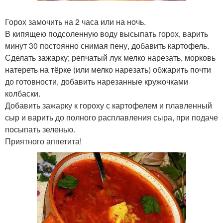
Горох замочить на 2 часа или на ночь.
В кипящею подсоленную воду высыпать горох, варить
минут 30 постоянно снимая пену, добавить картофель.
Сделать зажарку; репчатый лук мелко нарезать, морковь
натереть на тёрке (или мелко нарезать) обжарить почти
до готовности, добавить нарезанные кружочками
колбаски.
Добавить зажарку к гороху с картофелем и плавленный
сыр и варить до полного расплавления сыра, при подаче
посыпать зеленью.
Приятного аппетита!