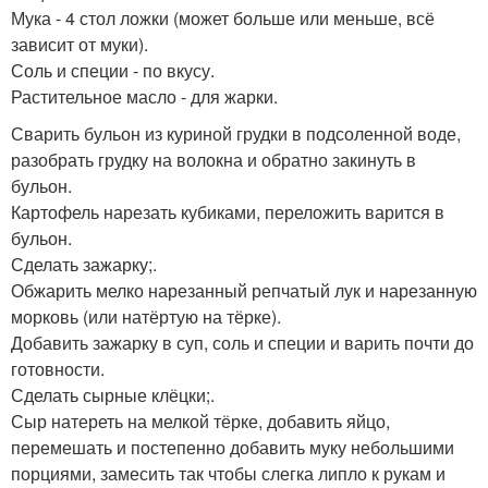
Мука - 4 стол ложки (может больше или меньше, всё
зависит от муки).
Соль и специи - по вкусу.
Растительное масло - для жарки.
Сварить бульон из куриной грудки в подсоленной воде,
разобрать грудку на волокна и обратно закинуть в
бульон.
Картофель нарезать кубиками, переложить варится в
бульон.
Сделать зажарку;.
Обжарить мелко нарезанный репчатый лук и нарезанную
морковь (или натёртую на тёрке).
Добавить зажарку в суп, соль и специи и варить почти до
готовности.
Сделать сырные клёцки;.
Сыр натереть на мелкой тёрке, добавить яйцо,
перемешать и постепенно добавить муку небольшими
порциями, замесить так чтобы слегка липло к рукам и