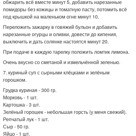
обжарить всё вместе минут 5, добавить нарезанные
помидоры без кожицы и томатную пасту, потомить всё
под крышкой на маленьком огне минут 10.
Переложить зажарку в говяжий бульон и добавить
нарезанные огурцы и оливки, довести до кипения,
выключить и дать солянке настоятся минут 20.
При подаче в каждую тарелку положить ломтик лимона.
Очень вкусно со сметаной и измельчённой зеленью.
7. куриный суп с сырными клёцками и зелёным
горошком.
Грудка куриная - 300 гр.
Морковь - 1 шт.
Картошка - 3 шт.
Зелёный горошек - небольшая горсть (у меня свежий).
Репчатый лук - 1 шт.
Сыр - 50 гр.
Яйцо - 1 шт.