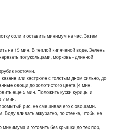
потку соли и оставить минимум на час. Затем
ить на 15 мин. В теплой кипяченой воде. Зелень
 нарезать полукольцами, морковь - длинной
орубив косточки.
 казане или кастрюле с толстым дном сильно, до
нные овощи до золотистого цвета (4 мин.
овить еще 5 мин. Положить куски курицы и
 7 мин.
промытый рис, не смешивая его с овощами.
м. Воду вливать аккуратно, по стенке, чтобы не
до минимума и готовить без крышки до тех пор,