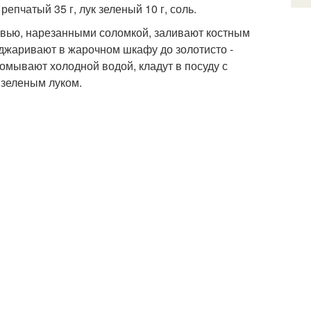
 репчатый 35 г, лук зеленый 10 г, соль.
ковью, нарезанными соломкой, заливают костным
оджаривают в жарочном шкафу до золотисто -
ромывают холодной водой, кладут в посуду с
 зеленым луком.