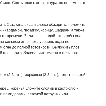
0 мин. Снять плов с огня, аккуратно перемешать
ать 2 стакана риса и слегка обжарить. Положить
и - кардамон, гвоздику, корицу, шафран, а также
 от времени. Залить все водой так, чтобы она
на сильном огне, пока уровень воды не
м огне до полной готовности. Выложить плов
й плов при заболеваниях печени и желчного
 (2-3 шт. ), морковью (2-3 шт. ), томат - пастой
 перец, коренья уложите слоями в кастрюлю и
ми помидорами, веточкой петрушки или