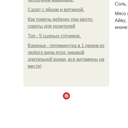
Соль, 
Салат с яйцом и ветчиной.
Мясо (
Как помочь ребенку при рвоте:
Айву,
советы для родителей
иначе
Топ - 5 сырных супчиков.
Варенье - пятиминутка в 1 прием из
любого вида ягод: никакой
длительной варки, все витамины на
месте!