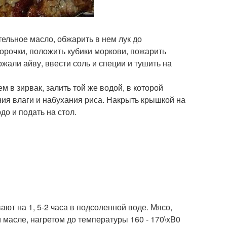
ельное масло, обжарить в нем лук до
корочки, положить кубики моркови, пожарить
ржали айву, ввести соль и специи и тушить на
в зирвак, залить той же водой, в которой
ния влаги и набухания риса. Накрыть крышкой на
до и подать на стол.
ют на 1, 5-2 часа в подсоленной воде. Мясо,
 масле, нагретом до температуры 160 - 170\xB0