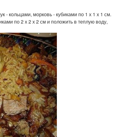
 - кольцами, морковь - кубиками по 1 х 1 х 1 см.
ками по 2 х 2 х 2 см и положить в теплую воду,