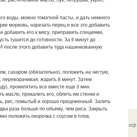
го воды, можно томатной пасты, и дать немного
рке морковь, нарезать перец и все это добавить
 и добавить его к мясу, приправить специями,
усть тушится до готовности. За 5 минут до
 И после этого добавить туда нашинкованную
цем, сахаром (обязательно), положить на чистую,
, переворачивая, жарить 8 минут. Затем
ду), прокипятить все вместе еще 3 мин.
ь масло, прокалить его, облить им стенки и
ь, рис, помытый и хорошо процеженный. Залить
 два раза больше по объему, чем риса. Закрыть
мин положить окорочка с соусом в плов,
⇨