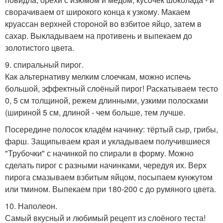
сворачиваем от широкого конца к узкому. Макаем
круассан верхней стороной во взбитое яйцо, затем в
сахар. Выкладываем на противень и выпекаем до
золотистого цвета.
9. спиральный пирог.
Как альтернативу мелким слоечкам, можно испечь
большой, эффектный слоёный пирог! Раскатываем тесто
0, 5 см толщиной, режем длинными, узкими полосками
(шириной 5 см, длиной - чем больше, тем лучше.
Посередине полосок кладём начинку: тёртый сыр, грибы,
фарш. Защипываем края и укладываем получившиеся
"Трубочки" с начинкой по спирали в форму. Можно
сделать пирог с разными начинками, чередуя их. Верх
пирога смазываем взбитым яйцом, посыпаем кунжутом
или тмином. Выпекаем при 180-200 с до румяного цвета.
10. Наполеон.
Самый вкусный и любимый рецепт из слоёного теста!