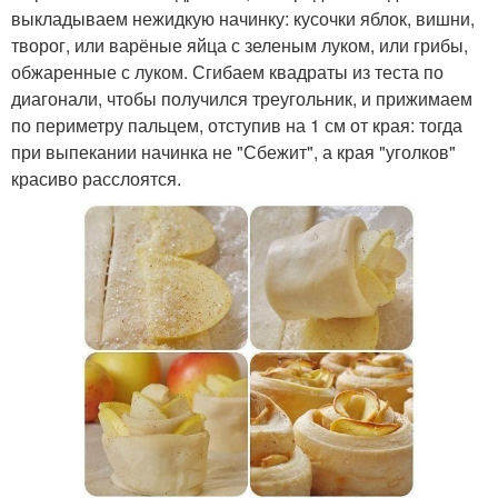
выкладываем нежидкую начинку: кусочки яблок, вишни,
творог, или варёные яйца с зеленым луком, или грибы,
обжаренные с луком. Сгибаем квадраты из теста по
диагонали, чтобы получился треугольник, и прижимаем
по периметру пальцем, отступив на 1 см от края: тогда
при выпекании начинка не "Сбежит", а края "уголков"
красиво расслоятся.