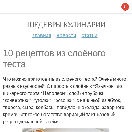
5
ШЕДЕВРЫ КУЛИНАРИИ
главная
новости
статьи
10 рецептов из слоёного
теста.
Что можно приготовить из слоёного теста? Очень много
разных вкусностей! От простых слоёных "Язычков" до
шикарного торта "Наполеон"; слойки трубочки,
"конвертики", "уголки", "розочки"; с начинкой из яблок,
творога, сыра, колбасы, повидла, шоколада, заварного
крема! Вот какое богатство вариаций таит базовый
рецепт домашней слойки.