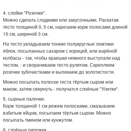
4. слойки "Розочки".
Можно сделать сладкими или закусочными. Раскатав
тесто толщиной 0, 5 см, нарезаем корж полосами длиной
15 см, шириной 3 см.
На тесто укладываем тонкие полукруглые ломтики
яблок, посыпанных сахаром с корицей, или варёной
колбасы - так, чтобы краешки немного выступали над
тестом, - и сворачиваем тесто рулетом. Скрепляем
розочки зубочистками и выпекаем до золотистости.
Можно посыпать полоски теста тёртым сыром или
маком, затем свернуть - получатся слоёные "Улитки".
5. сырные палочки.
Корж толщиной 1 см режем полосками, смазываем
взбитым яйцом, посыпаем тёртым сыром. Можно
посыпать тмином или кунжутом.
6. слоёные пирожки.