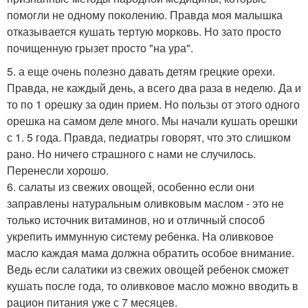
помогли не одному поколению. Правда моя малышка
отказывается кушать тертую морковь. Но зато просто
почищенную грызет просто "на ура".
5. а еще очень полезно давать детям грецкие орехи.
Правда, не каждый день, а всего два раза в неделю. Да и
то по 1 орешку за один прием. Но пользы от этого одного
орешка на самом деле много. Мы начали кушать орешки
с 1. 5 года. Правда, педиатры говорят, что это слишком
рано. Но ничего страшного с нами не случилось.
Перенесли хорошо.
6. салаты из свежих овощей, особенно если они
заправлены натуральным оливковым маслом - это не
только источник витаминов, но и отличный способ
укрепить иммунную систему ребенка. На оливковое
масло каждая мама должна обратить особое внимание.
Ведь если салатики из свежих овощей ребенок сможет
кушать после года, то оливковое масло можно вводить в
рацион питания уже с 7 месяцев.