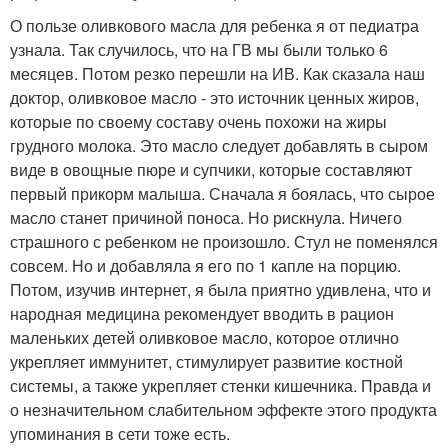
О пользе оливкового масла для ребенка я от педиатра
узнала. Так случилось, что на ГВ мы были только 6
месяцев. Потом резко перешли на ИВ. Как сказала наш
доктор, оливковое масло - это источник ценных жиров,
которые по своему составу очень похожи на жиры
грудного молока. Это масло следует добавлять в сыром
виде в овощные пюре и супчики, которые составляют
первый прикорм малыша. Сначала я боялась, что сырое
масло станет причиной поноса. Но рискнула. Ничего
страшного с ребенком не произошло. Стул не поменялся
совсем. Но и добавляла я его по 1 капле на порцию.
Потом, изучив интернет, я была приятно удивлена, что и
народная медицина рекомендует вводить в рацион
маленьких детей оливковое масло, которое отлично
укрепляет иммунитет, стимулирует развитие костной
системы, а также укрепляет стенки кишечника. Правда и
о незначительном слабительном эффекте этого продукта
упоминания в сети тоже есть.