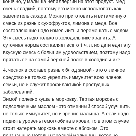
конечно, у малыша нет аллергии на этот продукт. Мед
очень сладкий, поэтому его можно использовать как
заменитель сахара. Можно приготовить и витаминную
смесь из разных сухофруктов, лимона и меда. Все
составляющие надо измельчить и перемешать с медом.
Эту смесь надо только в холодильнике хранить. А
суточная норма составляет всего 1 ч. л. но дети едят эту
вкусную смесь с большим удовольствием, поэтому надо
прятать ее на самой верхней полке в холодильнике.
4. чеснок в составе разных блюд зимой - это отличное
средство не только укрепить иммунитет всех членов
семьи, но и служит профилактикой простудных
заболеваний.
Зимой полезно кушать морковку. Тертая морковь с
подсолнечным маслом - это отменный способ улучшить
не только иммунитет, но и зрение малыша. А если надо
поднять уровень гемоглобина в крови, то в этом случае
стоит натереть морковь вместе с яблоком. Это
признанные методы народной медицины, которые