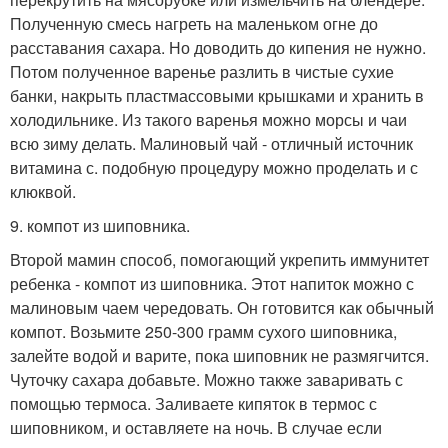
Полученную смесь нагреть на маленьком огне до
расставания сахара. Но доводить до кипения не нужно.
Потом полученное варенье разлить в чистые сухие
банки, накрыть пластмассовыми крышками и хранить в
холодильнике. Из такого варенья можно морсы и чаи
всю зиму делать. Малиновый чай - отличный источник
витамина с. подобную процедуру можно проделать и с
клюквой.
9. компот из шиповника.
Второй мамин способ, помогающий укрепить иммунитет
ребенка - компот из шиповника. Этот напиток можно с
малиновым чаем чередовать. Он готовится как обычный
компот. Возьмите 250-300 грамм сухого шиповника,
залейте водой и варите, пока шиповник не размягчится.
Чуточку сахара добавьте. Можно также заваривать с
помощью термоса. Заливаете кипяток в термос с
шиповником, и оставляете на ночь. В случае если