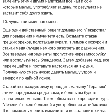
заменить этими двумя напитками все чаи и соки,
которые малыш употребляет за день, то результат не
заставит себя долго ждать.
10. чудная витаминная смесь.
Еще один действенный рецепт домашнего "Лекарства"
для повышения иммунитета есть. Возьмите стакан
грецких орехов, полстакана кураги, 1 лимон с кожурой и
стакан меда (лучше немного разогреть до разжижения.
Все твердые ингредиенты пропустите через мясорубку
или воспользуйтесь блендером. Затем добавьте мед, все
перемешайте и поставьте настояться на 1-2 дня.
Полученную смесь нужно давать малышу утром и
вечером по чайной ложке.
Старайтесь каждую зиму проводить малышу "Терапию"
этими народными средствами, и болеть вы будете
значительно меньше. Также обязательно проводите курс
"Лечения" после болезней и употребления антибиотиков.
Это поможет укрепить иммунитет и восстановить силы.