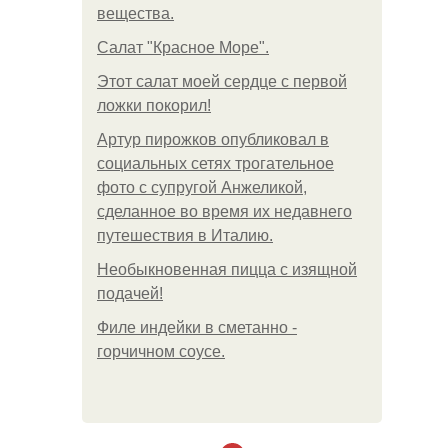
вещества.
Салат "Красное Море".
Этот салат моей сердце с первой
ложки покорил!
Артур пирожков опубликовал в
социальных сетях трогательное
фото с супругой Анжеликой,
сделанное во время их недавнего
путешествия в Италию.
Необыкновенная пицца с изящной
подачей!
Филе индейки в сметанно -
горчичном соусе.