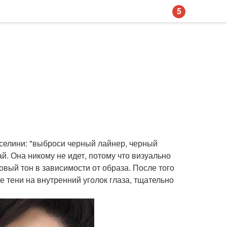
5
селини: "выброси черный лайнер, черный
й. Она никому не идет, потому что визуально
овый тон в зависимости от образа. После того
 тени на внутренний уголок глаза, тщательно