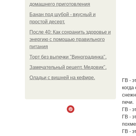
домашнего приготовления
Банан под шубой - вкусный и
простой десерт.
После 40: Как сохранить здоровье и
энергию с помощью правильного
питания
Торт без выпечки "Виноградинка".
Замечательный рецепт. Медовик".
Оладьи с вишней на кефире.
ГВ - э
когда
снежн
печи.
ГВ - 
ГВ - 
похме
ГВ - 