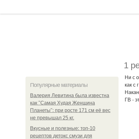
1 ре
Ни с 
как с
Популярные материалы
Накан
Валерия Левитина была известна
ГВ - 
как "Самая Худая Женщина
Планеты": при росте 171 см её вес
не превышал 25 кг.
Вкусные и полезные: топ-10
рецептов детокс смузи для