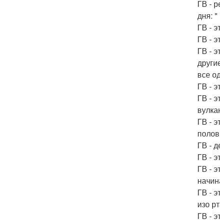
ГВ - 
дня: 
ГВ - 
ГВ - 
ГВ - 
другие
все о
ГВ - э
ГВ - 
вулка
ГВ - 
полов
ГВ - 
ГВ - 
ГВ - 
начин
ГВ - 
изо р
ГВ - 