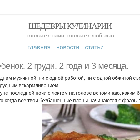
ШЕДЕВРЫ КУЛИНАРИИ
готовьте с нами, готовьте с любовью
главная
новости
статьи
бенок, 2 груди, 2 года и 3 месяца.
одним мужчиной, ни с одной работой, ни с одной обжитой съ
 грудным вскармливанием.
уне последней ночи с локтем на голове вспоминаю, каким 
это когда все твои безбашенные планы начинаются с фразы "