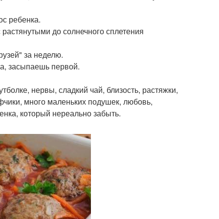
ос ребенка.
с растянутыми до солнечного сплетения
рузей" за неделю.
а, засыпаешь первой.
утболке, нервы, сладкий чай, близость, растяжки,
ифчики, много маленьких подушек, любовь,
бенка, который нереально забыть.