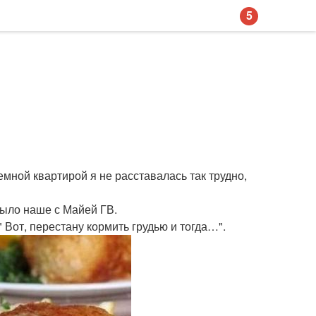
5
емной квартирой я не расставалась так трудно,
было наше с Майей ГВ.
 Вот, перестану кормить грудью и тогда…".