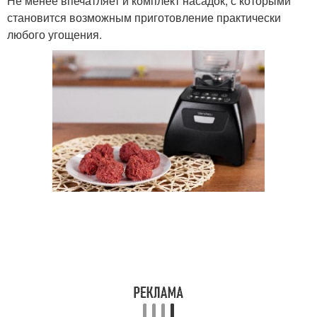
Не менее впечатляет и комплект насадок, с которыми
становится возможным приготовление практически
любого угощения.