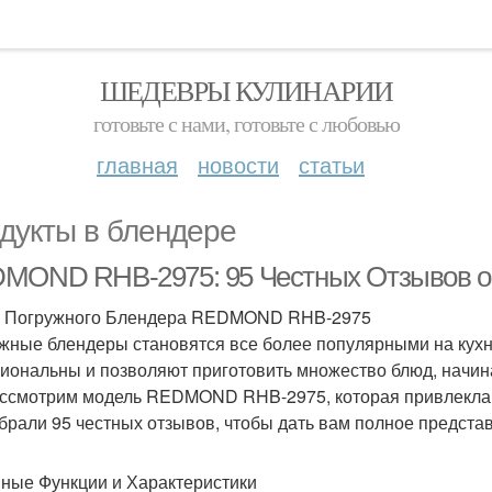
ШЕДЕВРЫ КУЛИНАРИИ
готовьте с нами, готовьте с любовью
главная
новости
статьи
дукты в блендере
MOND RHB-2975: 95 Честных Отзывов о
 Погружного Блендера REDMOND RHB-2975
жные блендеры становятся все более популярными на кухн
иональны и позволяют приготовить множество блюд, начина
ссмотрим модель REDMOND RHB-2975, которая привлекла в
брали 95 честных отзывов, чтобы дать вам полное представ
ные Функции и Характеристики