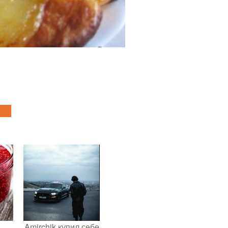
Amirchik купил себе