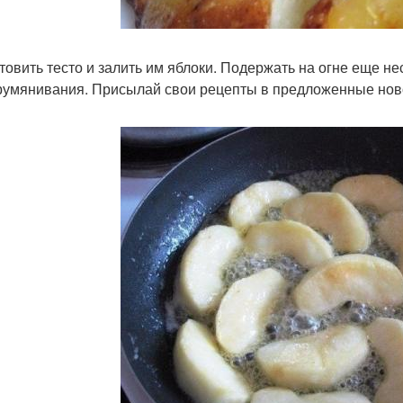
товить тесто и залить им яблоки. Подержать на огне еще нес
румянивания. Присылай свои рецепты в предложенные нов