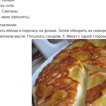
ка соли.
т. Сметаны.
л. муки (просеять).
товление:
ить яблоки и порезать на дольки. Затем обжарить на сковор
ивочном масле. Посыпать сахаром. 5. Минут с одной стороны