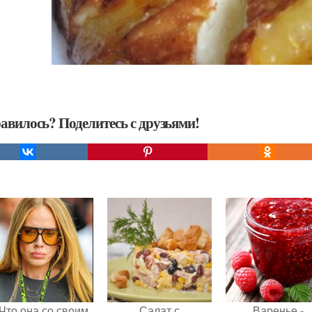
авилось? Поделитесь с друзьями!
Что она со своим
Салат с
Варенье -