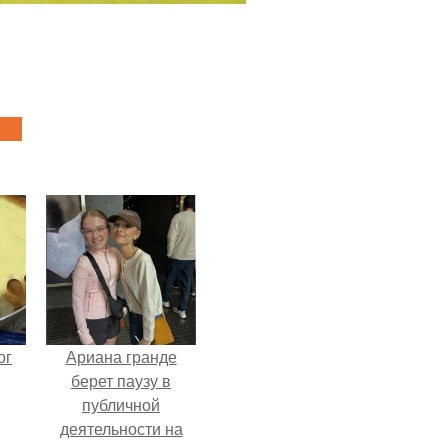
ог
Ариана гранде
берет паузу в
публичной
деятельности на