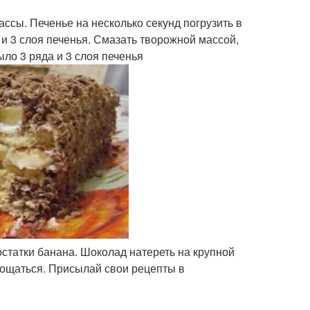
ссы. Печенье на несколько секунд погрузить в
 и 3 слоя печенья. Смазать творожной массой,
ло 3 ряда и 3 слоя печенья
остатки банана. Шоколад натереть на крупной
угощаться. Присылай свои рецепты в