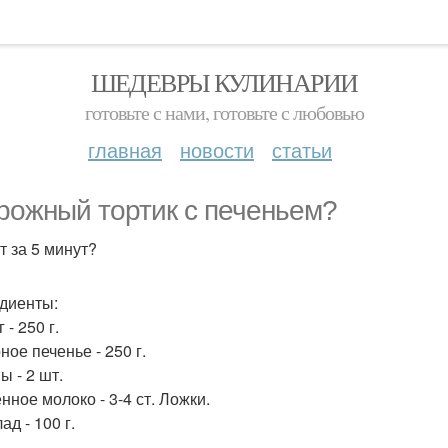
ШЕДЕВРЫ КУЛИНАРИИ
готовьте с нами, готовьте с любовью
главная
новости
статьи
рожный тортик с печеньем?
т за 5 минут?
диенты:
 - 250 г.
ное печенье - 250 г.
ы - 2 шт.
нное молоко - 3-4 ст. Ложки.
д - 100 г.