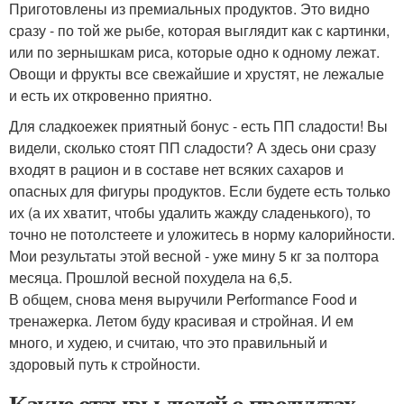
Приготовлены из премиальных продуктов. Это видно
сразу - по той же рыбе, которая выглядит как с картинки,
или по зернышкам риса, которые одно к одному лежат.
Овощи и фрукты все свежайшие и хрустят, не лежалые
и есть их откровенно приятно.
Для сладкоежек приятный бонус - есть ПП сладости! Вы
видели, сколько стоят ПП сладости? А здесь они сразу
входят в рацион и в составе нет всяких сахаров и
опасных для фигуры продуктов. Если будете есть только
их (а их хватит, чтобы удалить жажду сладенького), то
точно не потолстеете и уложитесь в норму калорийности.
Мои результаты этой весной - уже мину 5 кг за полтора
месяца. Прошлой весной похудела на 6,5.
В общем, снова меня выручили Performance Food и
тренажерка. Летом буду красивая и стройная. И ем
много, и худею, и считаю, что это правильный и
здоровый путь к стройности.
Какие отзывы людей о продуктах