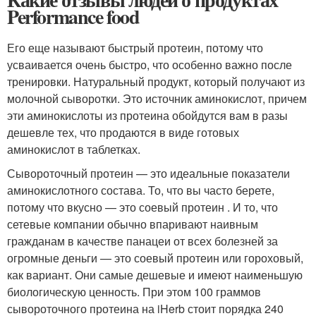
Performance food
Его еще называют быстрый протеин, потому что
усваивается очень быстро, что особенно важно после
тренировки. Натуральный продукт, который получают из
молочной сыворотки. Это источник аминокислот, причем
эти аминокислоты из протеина обойдутся вам в разы
дешевле тех, что продаются в виде готовых
аминокислот в таблетках.
Сывороточный протеин — это идеальные показатели
аминокислотного состава. То, что вы часто берете,
потому что вкусно — это соевый протеин . И то, что
сетевые компании обычно впаривают наивным
гражданам в качестве панацеи от всех болезней за
огромные деньги — это соевый протеин или гороховый,
как вариант. Они самые дешевые и имеют наименьшую
биологическую ценность. При этом 100 граммов
сывороточного протеина на iHerb стоит порядка 240