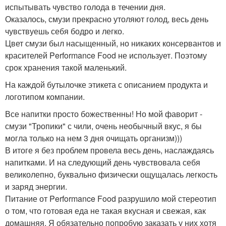
испытывать чувство голода в течении дня.
Оказалось, смузи прекрасно утоляют голод, весь день
чувствуешь себя бодро и легко.
Цвет смузи был насыщенный, но никаких консервантов и
красителей Performance Food не использует. Поэтому
срок хранения такой маленький.
На каждой бутылочке этикета с описанием продукта и
логотипом компании.
Все напитки просто божественны! Но мой фаворит -
смузи "Тропики" с чили, очень необычный вкус, я бы
могла только на нем 3 дня очищать организм)))
В итоге я без проблем провела весь день, наслаждаясь
напитками. И на следующий день чувствовала себя
великолепно, буквально физически ощущалась легкость
и заряд энергии.
Питание от Performance Food разрушило мой стереотип
о том, что готовая еда не такая вкусная и свежая, как
домашняя. Я обязательно попробую заказать у них хотя