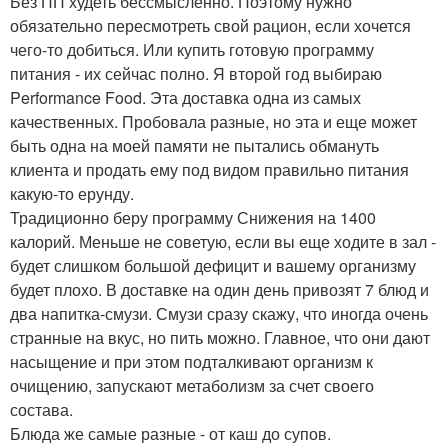
Без ПП худеть бессмысленно. Поэтому нужно
обязательно пересмотреть свой рацион, если хочется
чего-то добиться. Или купить готовую программу
питания - их сейчас полно. Я второй год выбираю
Performance Food. Эта доставка одна из самых
качественных. Пробовала разные, но эта и еще может
быть одна на моей памяти не пытались обмануть
клиента и продать ему под видом правильно питания
какую-то ерунду.
Традиционно беру программу Снижения на 1400
калорий. Меньше не советую, если вы еще ходите в зал -
будет слишком большой дефицит и вашему организму
будет плохо. В доставке на один день привозят 7 блюд и
два напитка-смузи. Смузи сразу скажу, что иногда очень
странные на вкус, но пить можно. Главное, что они дают
насыщение и при этом подталкивают организм к
очищению, запускают метаболизм за счет своего
состава.
Блюда же самые разные - от каш до супов.