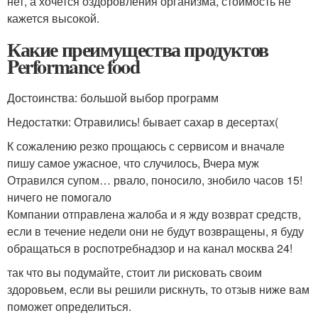
нет, а хочется оздоровления организма, стоимость не
кажется высокой.
Какие преимущества продуктов
Performance food
Достоинства: большой выбор программ
Недостатки: Отравились! бывает сахар в десертах(
К сожалению резко прощаюсь с сервисом и вначале
пишу самое ужасное, что случилось, Вчера муж
Отравился супом… рвало, поносило, знобило часов 15!
ничего не помогало
Компании отправлена жалоба и я жду возврат средств,
если в течение недели они не будут возвращены, я буду
обращаться в роспотребнадзор и на канал москва 24!
так что вы подумайте, стоит ли рисковать своим
здоровьем, если вы решили рискнуть, то отзыв ниже вам
поможет определиться.