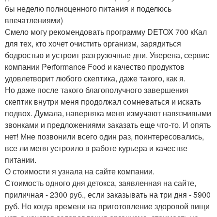
бы неделю полноценного питания и поделюсь
впечатлениями)
Смело могу рекомендовать программу DETOX 700 кКал
для тех, кто хочет очистить организм, зарядиться
бодростью и устроит разгрузочные дни. Уверена, сервис
компании Performance Food и качество продуктов
удовлетворит любого скептика, даже такого, как я.
Но даже после такого благополучного завершения
скептик внутри меня продолжал сомневаться и искать
подвох. Думала, наверняка меня измучают навязчивыми
звонками и предложениями заказать еще что-то. И опять
нет! Мне позвонили всего один раз, поинтересовались,
все ли меня устроило в работе курьера и качестве
питании.
О стоимости я узнала на сайте компании.
Стоимость одного дня детокса, заявленная на сайте,
приличная - 2300 руб., если заказывать на три дня - 5900
руб. Но когда времени на приготовление здоровой пищи