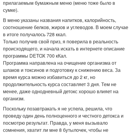
прилагаемым бумажным меню (меню тоже было в
сумке).
В меню указаны названия напитков, калорийность,
соотношение белков, жиров и углеводов. В моем случае
в итоге получалось 728 ккал.
Только получив свой приз, я поверила в реальность
происходящего, и начала искать в интернете описание
программы DETOX 700 кКал.
Программа направлена на очищение организма от
шлаков и токсинов и подготовку к снижению веса. За
время курса можно избавиться до 2 кг, но
продолжительность курса составляет 3 дня. Тем не
менее, даже однодневный детокс хорошо влияет на
организм.
Поскольку позавтракать я не успела, решила, что
проведу один день полноценного и честного детокса и
посмотрю результат. Правда, у меня вызывало
сомнения, хватит ли мне 8 бутылочек, чтобы не