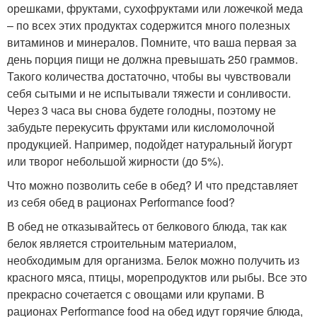
орешками, фруктами, сухофруктами или ложечкой меда
– по всех этих продуктах содержится много полезных
витаминов и минералов. Помните, что ваша первая за
день порция пищи не должна превышать 250 граммов.
Такого количества достаточно, чтобы вы чувствовали
себя сытыми и не испытывали тяжести и сонливости.
Через 3 часа вы снова будете голодны, поэтому не
забудьте перекусить фруктами или кисломолочной
продукцией. Например, подойдет натуральный йогурт
или творог небольшой жирности (до 5%).
Что можно позволить себе в обед? И что представляет
из себя обед в рационах Performance food?
В обед не отказывайтесь от белкового блюда, так как
белок является строительным материалом,
необходимым для организма. Белок можно получить из
красного мяса, птицы, морепродуктов или рыбы. Все это
прекрасно сочетается с овощами или крупами. В
рационах Performance food на обед идут горячие блюда,