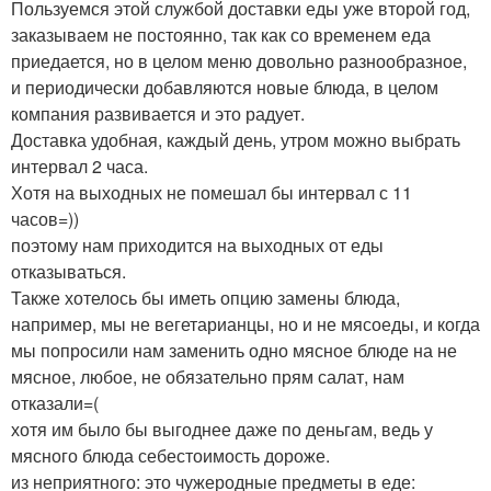
Пользуемся этой службой доставки еды уже второй год,
заказываем не постоянно, так как со временем еда
приедается, но в целом меню довольно разнообразное,
и периодически добавляются новые блюда, в целом
компания развивается и это радует.
Доставка удобная, каждый день, утром можно выбрать
интервал 2 часа.
Хотя на выходных не помешал бы интервал с 11
часов=))
поэтому нам приходится на выходных от еды
отказываться.
Также хотелось бы иметь опцию замены блюда,
например, мы не вегетарианцы, но и не мясоеды, и когда
мы попросили нам заменить одно мясное блюде на не
мясное, любое, не обязательно прям салат, нам
отказали=(
хотя им было бы выгоднее даже по деньгам, ведь у
мясного блюда себестоимость дороже.
из неприятного: это чужеродные предметы в еде: