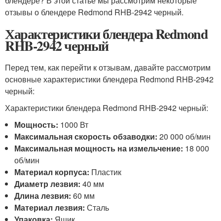
блендере? В этой статье мы рассмотрим некоторые
отзывы о блендере Redmond RHB-2942 черный.
Характеристики блендера Redmond
RHB-2942 черный
Перед тем, как перейти к отзывам, давайте рассмотрим
основные характеристики блендера Redmond RHB-2942
черный:
Характеристики блендера Redmond RHB-2942 черный:
Мощность:
1000 Вт
Максимальная скорость обзаводки:
20 000 об/мин
Максимальная мощность на измельчение:
18 000
об/мин
Материал корпуса:
Пластик
Диаметр лезвия:
40 мм
Длина лезвия:
60 мм
Материал лезвия:
Сталь
Упаковка:
Ящик