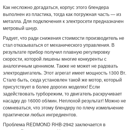
Как несложно догадаться, корпус этого блендера
выполнен из пластика, тогда как погружная часть — из
металла. Для подключения к электросети предназначен
метровый шнур.
Радует, что ради снижения стоимости производитель не
стал отказываться от механического управления. В
результате прибор получил плавную регулировку
скорости, которой лишены многие конкуренты с
аналогичным ценником. Также не может не радовать
электродвигатель. Этот агрегат имеет мощность 1300 Вт.
Стало быть, сюда установлен такой же мотор, который
присутствует в более дорогих моделях! Если
задействовать турборежим, то двигатель раскручивает
насадку до 16000 об/мин. Неплохой результат! Можно не
сомневаться, что этому блендеру по плечу измельчение
практически любых ингредиентов.
Проблема REDMOND RHB-2942 заключается в