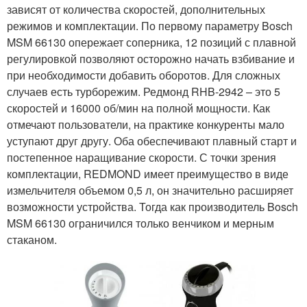
зависят от количества скоростей, дополнительных
режимов и комплектации. По первому параметру Bosch
MSM 66130 опережает соперника, 12 позиций с плавной
регулировкой позволяют осторожно начать взбивание и
при необходимости добавить оборотов. Для сложных
случаев есть турборежим. Редмонд RHB-2942 – это 5
скоростей и 16000 об/мин на полной мощности. Как
отмечают пользователи, на практике конкуренты мало
уступают друг другу. Оба обеспечивают плавный старт и
постепенное наращивание скорости. С точки зрения
комплектации, REDMOND имеет преимущество в виде
измельчителя объемом 0,5 л, он значительно расширяет
возможности устройства. Тогда как производитель Bosch
MSM 66130 ограничился только венчиком и мерным
стаканом.