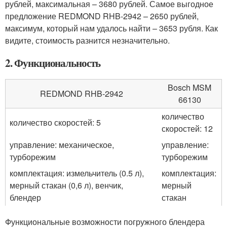
рублей, максимальная – 3680 рублей. Самое выгодное
предложение REDMOND RHB-2942 – 2650 рублей,
максимум, который нам удалось найти – 3653 рубля. Как
видите, стоимость разнится незначительно.
2. Функциональность
Bosch MSM
REDMOND RHB-2942
66130
количество
количество скоростей: 5
скоростей: 12
управление: механическое,
управление:
турборежим
турборежим
комплектация: измельчитель (0.5 л),
комплектация:
мерный стакан (0,6 л), венчик,
мерный
блендер
стакан
Функциональные возможности погружного блендера