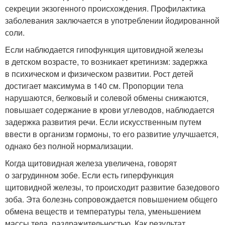
секреции экзогенного происхождения. Профилактика
заболевания заключается в употреблении йодированной
соли.
Если наблюдается гипофункция щитовидной железы
в детском возрасте, то возникает кретинизм: задержка
в психическом и физическом развитии. Рост детей
достигает максимума в 140 см. Пропорции тела
нарушаются, белковый и солевой обмены снижаются,
повышает содержание в крови углеводов, наблюдается
задержка развития речи. Если искусственным путем
ввести в организм гормоны, то его развитие улучшается,
однако без полной нормализации.
Когда щитовидная железа увеличена, говорят
о загрудинном зобе. Если есть гиперфункция
щитовидной железы, то происходит развитие базедового
зоба. Эта болезнь сопровождается повышением общего
обмена веществ и температуры тела, уменьшением
массы тела, раздражительностью. Как результат