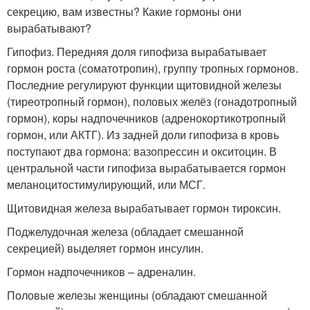
секрецию, вам известны? Какие гормоны они
вырабатывают?
Гипофиз. Передняя доля гипофиза вырабатывает
гормон роста (соматотропин), группу тропных гормонов.
Последние регулируют функции щитовидной железы
(тиреотропный гормон), половых желёз (гонадотропный
гормон), коры надпочечников (адренокортикотропный
гормон, или АКТГ). Из задней доли гипофиза в кровь
поступают два гормона: вазопрессин и окситоцин. В
центральной части гипофиза вырабатывается гормон
меланоцитостимулирующий, или МСГ.
Щитовидная железа вырабатывает гормон тироксин.
Поджелудочная железа (обладает смешанной
секрецией) выделяет гормон инсулин.
Гормон надпочечников – адреналин.
Половые железы женщины (обладают смешанной