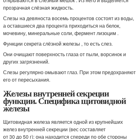
открываются в слёзный мешок . Из него и выделяется
прозрачная слёзная жидкость.
Слезы на девяноста восемь процентов состоят из воды,
а оставшиеся два процента приходиться на белок,
мочевину, минеральные соли, фермент лизоцим .
Функции секрета слёзной железы , то есть слез.
Они очищают поверхность глаза от пыли, ворсинок и
других загрязнений.
Слезы регулярно омывают глаз. При этом предохраняют
его от пересыхания.
Железы внутренней секреции
функции. Специфика щитовидной
железы
Щитовидная железа является одной из крупнейших
желез внутренней секреции (вес составляет
от 30 до 50 г): она находится спереди по обе стороны