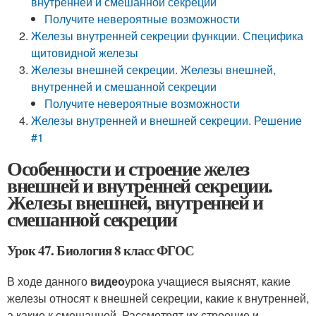
внутренней и смешанной секреции
Получите невероятные возможности
Железы внутренней секреции функции. Специфика
щитовидной железы
Железы внешней секреции. Железы внешней,
внутренней и смешанной секреции
Получите невероятные возможности
Железы внутренней и внешней секреции. Решение
#1
Особенности и строение желез
внешней и внутренней секреции.
Железы внешней, внутренней и
смешанной секреции
Урок 47. Биология 8 класс ФГОС
В ходе данного
видео
урока учащиеся выяснят, какие
железы относят к внешней секреции, какие к внутренней,
а какие к смешанной. Рассмотрят их строение и