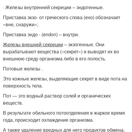
· Железы внутренней секреции – эндогенные.
Приставка экзо- от греческого слова (eхo) обозначает
«вне, снаружи»;
Приставка эндо - (endon) – внутри.
Железы внешней секреции
– экзогенные. Они
вырабатывают вещества («секрет») и выводят их во
внешнюю среду организма либо в его полость.
Потовые железы .
Это кожные железы, выделяющие секрет в виде пота на
поверхность тела.
Пот — это водный раствор солей и органических
веществ.
В результате обильного потоотделения в жаркое время
года, происходит охлаждение организма.
А также удаление вредных для него продуктов обмена,