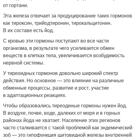
от гортани.
Эта железа отвечает за продуцирование таких гормонов
как тироксин, трийодтиронин, тирокальцитонин.
В их составе есть йод.
С кровью эти гормоны поступают во все части
организма, в результате чего усиливается обмен
веществ в клетках тела, увеличивается возбудимость
нервной системы.
У тиреоидных гормонов довольно широкий спектр
действия. Но основное — это влияние на различные
обменные процессы, развитие и рост, участие
в адаптационных реакциях.
Чтобы образовались тиреодиные гормоны нужен йод.
В воздухе, почве, воде, далеких от моря и в горных
районах йода не хватает. Население этих регионов
часто сталкивается с такой проблемой как эндемический
зоб — это гипофункция щитовидной железы внутренней