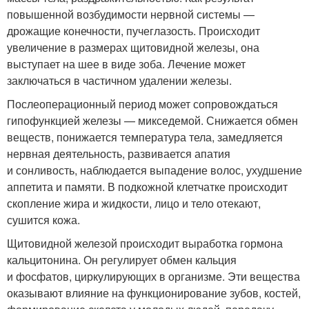
повышенной возбудимости нервной системы —
дрожащие конечности, пучеглазость. Происходит
увеличение в размерах щитовидной железы, она
выступает на шее в виде зоба. Лечение может
заключаться в частичном удалении железы.
Послеоперационный период может сопровождаться
гипофункцией железы — микседемой. Снижается обмен
веществ, понижается температура тела, замедляется
нервная деятельность, развивается апатия
и сонливость, наблюдается выпадение волос, ухудшение
аппетита и памяти. В подкожной клетчатке происходит
скопление жира и жидкости, лицо и тело отекают,
сушится кожа.
Щитовидной железой происходит выработка гормона
кальцитонина. Он регулирует обмен кальция
и фосфатов, циркулирующих в организме. Эти вещества
оказывают влияние на функционирование зубов, костей,