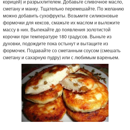
корицей) и разрыхлителем. Добавьте сливочное масло,
сметану и манку. Тщательно перемешайте. По желанию
можно добавить сухофрукты. Возьмите силиконовые
формочки для кексов, смажьте их маслом и выложите
массу в них. Выпекайте до появления золотистой
корочки при температуре 180 градусов. Выньте из
духовки, подождите пока остынут и вытащите из
формочек. Подавайте со сметанным соусом (смешать
сметану и сахарную пудру) или с любимым вареньем.