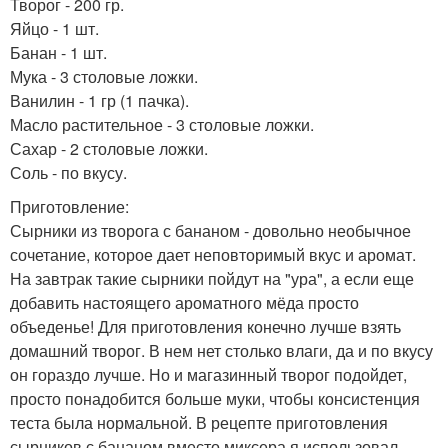
Творог - 200 гр.
Яйцо - 1 шт.
Банан - 1 шт.
Мука - 3 столовые ложки.
Ванилин - 1 гр (1 пачка).
Масло растительное - 3 столовые ложки.
Сахар - 2 столовые ложки.
Соль - по вкусу.
Приготовление:
Сырники из творога с бананом - довольно необычное
сочетание, которое дает неповторимый вкус и аромат.
На завтрак такие сырники пойдут на "ура", а если еще
добавить настоящего ароматного мёда просто
объеденье! Для приготовления конечно лучше взять
домашний творог. В нем нет столько влаги, да и по вкусу
он гораздо лучше. Но и магазинный творог подойдет,
просто понадобится больше муки, чтобы консистенция
теста была нормальной. В рецепте приготовления
сырников с бананом вместо миксера я использовал