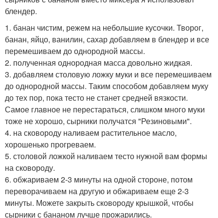
блендер.
1. банан чистим, режем на небольшие кусочки. Творог,
банан, яйцо, ванилин, сахар добавляем в блендер и все
перемешиваем до однородной массы.
2. полученная однородная масса довольно жидкая.
3. добавляем столовую ложку муки и все перемешиваем
до однородной массы. Таким способом добавляем муку
до тех пор, пока тесто не станет средней вязкости.
Самое главное не перестараться, слишком много муки
тоже не хорошо, сырники получатся "Резиновыми".
4. на сковороду наливаем растительное масло,
хорошенько прогреваем.
5. столовой ложкой наливаем тесто нужной вам формы
на сковороду.
6. обжариваем 2-3 минуты на одной стороне, потом
переворачиваем на другую и обжариваем еще 2-3
минуты. Можете закрыть сковороду крышкой, чтобы
сырники с бананом лучше прожарились.