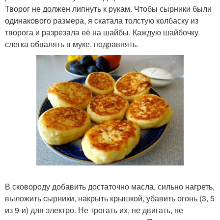
Творог не должен липнуть к рукам. Чтобы сырники были
одинакового размера, я скатала толстую колбаску из
творога и разрезала её на шайбы. Каждую шайбочку
слегка обвалять в муке, подравнять.
В сковороду добавить достаточно масла, сильно нагреть,
выложить сырники, накрыть крышкой, убавить огонь (3, 5
из 9-и) для электро. Не трогать их, не двигать, не