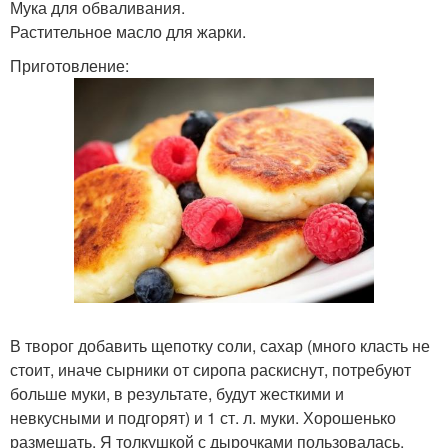
Мука для обваливания.
Растительное масло для жарки.
Приготовление:
В творог добавить щепотку соли, сахар (много класть не
стоит, иначе сырники от сиропа раскиснут, потребуют
больше муки, в результате, будут жесткими и
невкусными и подгорят) и 1 ст. л. муки. Хорошенько
размешать. Я толкушкой с дырочками пользовалась.