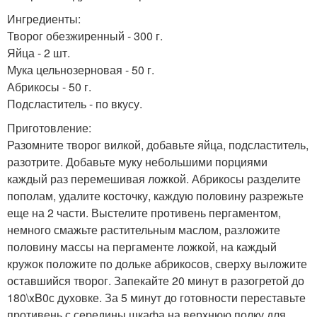
Ингредиенты:
Творог обезжиренный - 300 г.
Яйца - 2 шт.
Мука цельнозерновая - 50 г.
Абрикосы - 50 г.
Подсластитель - по вкусу.
Приготовление:
Разомните творог вилкой, добавьте яйца, подсластитель,
разотрите. Добавьте муку небольшими порциями
каждый раз перемешивая ложкой. Абрикосы разделите
пополам, удалите косточку, каждую половину разрежьте
еще на 2 части. Выстелите противень пергаментом,
немного смажьте растительным маслом, разложите
половину массы на пергаменте ложкой, на каждый
кружок положите по дольке абрикосов, сверху выложите
оставшийся творог. Запекайте 20 минут в разогретой до
180\xB0с духовке. За 5 минут до готовности переставьте
противень с середины шкафа на верхнюю полку для