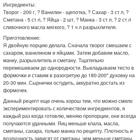
Ингредиенты:
Творог - 200 г, ? Ванилин - щепотка, ? Сахар - 3 ст л, ?
Сметана - 5 ст л, ? Яйца - 2 шт, ? Манка - 3 ст л, ? 2 ст л
сливочного масла мягкого, ? 1 ч л разрыхлителя.
Приготовление:
Я двойную порцию делала. Сначала творог смешаем с
сахаром, ванилином и яйцами. Затем добавим масло,
манку, разрыхлитель и сметану. Тщательно
перемешиваем до однородности. Выкладываем тесто в
формочки и ставим в разогретую до 180-200* духовку на
20-30 мин. Сырнички остудить, аккуратно достать из
формочек.
Данный рецепт еще очень хорош тем, что можно смело
экспериментировать с количеством ингредиентов, я
каждый раз когда готовлю, меняю пропорции, они всегда
получаются удачными. Яиц меньше клала, масла,
сметаны, сахара, только манка по рецепту. Плотность и
воздушность зависят от сметаны, чем меньше сметаны,