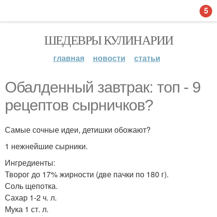
5
ШЕДЕВРЫ КУЛИНАРИИ
главная
новости
статьи
Обалденный завтрак: топ - 9
рецептов сырничков?
Самые сочные идеи, детишки обожают?
1 нежнейшие сырники.
Ингредиенты:
Творог до 17% жирности (две пачки по 180 г).
Соль щепотка.
Сахар 1-2 ч. л.
Мука 1 ст. л.