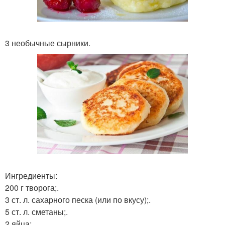
3 необычные сырники.
Ингредиенты:
200 г творога;.
3 ст. л. сахарного песка (или по вкусу);.
5 ст. л. сметаны;.
2 яйца;.