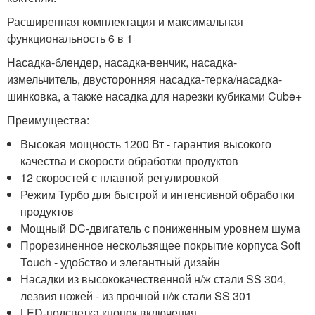
Расширенная комплектация и максимальная
функциональность 6 в 1
Насадка-блендер, насадка-венчик, насадка-
измельчитель, двусторонняя насадка-терка/насадка-
шинковка, а также насадка для нарезки кубиками Cube+
Преимущества:
Высокая мощность 1200 Вт - гарантия высокого
качества и скорости обработки продуктов
12 скоростей с плавной регулировкой
Режим Турбо для быстрой и интенсивной обработки
продуктов
Мощный DC-двигатель с пониженным уровнем шума
Прорезиненное нескользящее покрытие корпуса Soft
Touch - удобство и элегантный дизайн
Насадки из высококачественной н/ж стали SS 304,
лезвия ножей - из прочной н/ж стали SS 301
LED-подсветка кнопок включения