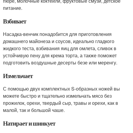
пюре, молочные коктейли, фруктовые смузи, детское
питание.
Взбивает
Насадка-венчик понадобится для приготовления
домашнего майонеза и соусов, идеально гладкого
жидкого теста, взбивания яиц для омлета, сливок в
устойчивую пену для крема торта, а также поможет
подготовить воздушные десерты безе или меренгу.
Измельчает
С помощью двух комплектных S-образных ножей вы
можете быстро и тщательно измельчать мясо без
прожилок, орехи, твердый сыр, травы и орехи, как в
малой, так и большой чаше.
Натирает и шинкует