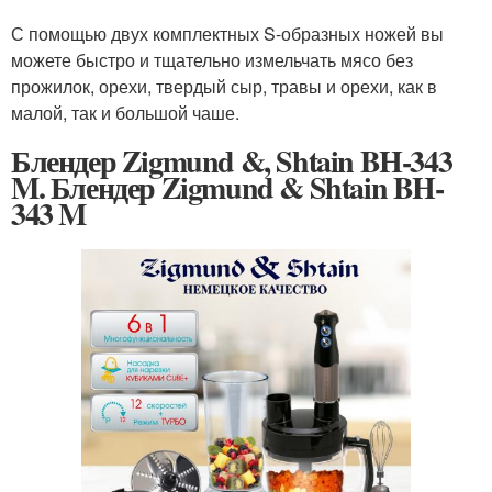
С помощью двух комплектных S-образных ножей вы
можете быстро и тщательно измельчать мясо без
прожилок, орехи, твердый сыр, травы и орехи, как в
малой, так и большой чаше.
Блендер Zigmund &, Shtain BH-343
M. Блендер Zigmund & Shtain BH-
343 M