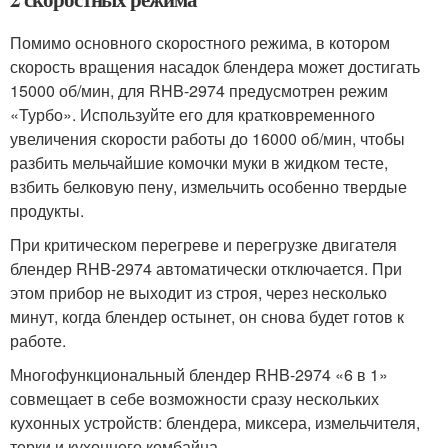
Помимо основного скоростного режима, в котором
скорость вращения насадок блендера может достигать
15000 об/мин, для RHB-2974 предусмотрен режим
«Турбо». Используйте его для кратковременного
увеличения скорости работы до 16000 об/мин, чтобы
разбить мельчайшие комочки муки в жидком тесте,
взбить белковую пену, измельчить особенно твердые
продукты.
При критическом перегреве и перегрузке двигателя
блендер RHB-2974 автоматически отключается. При
этом прибор не выходит из строя, через несколько
минут, когда блендер остынет, он снова будет готов к
работе.
Многофункциональный блендер RHB-2974 «6 в 1»
совмещает в себе возможности сразу нескольких
кухонных устройств: блендера, миксера, измельчителя,
терки и кухонного комбайна.