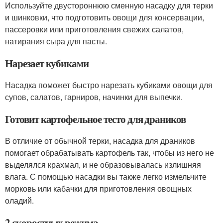
Используйте двустороннюю сменную насадку для терки
и шинковки, что подготовить овощи для консервации,
пассеровки или приготовления свежих салатов,
натирания сыра для пасты.
Нарезает кубиками
Насадка поможет быстро нарезать кубиками овощи для
супов, салатов, гарниров, начинки для выпечки.
Готовит картофельное тесто для драников
В отличие от обычной терки, насадка для драников
помогает обрабатывать картофель так, чтобы из него не
выделялся крахмал, и не образовывалась излишняя
влага. С помощью насадки вы также легко измельчите
морковь или кабачки для приготовления овощных
оладий.
2 скоростных режима