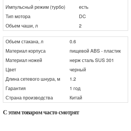
Импульсный режим (турбо)
есть
Тип мотора
DC
Объем чаши, л
2
Объем стакана, л
0.6
Материал корпуса
пищевой ABS - пластик
Материал ножей
нерж сталь SUS 301
Цвет
черный
Длина сетевого шнура, м
1.2
Гарантия
1 год
Страна производства
Китай
С этим товаром часто смотрят