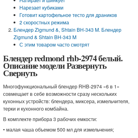
Натирает и шинкует
Нарезает кубиками
Готовит картофельное тесто для драников
2 скоростных режима
Блендер Zigmund &, Shtain BH-343 M. Блендер
Zigmund & Shtain BH-343 M
С этим товаром часто смотрят
Блендер redmond rhb-2974 белый.
Описание модели Развернуть
Свернуть
Многофункциональный блендер RHB-2974 «6 в 1»
совмещает в себе возможности сразу нескольких
кухонных устройств: блендера, миксера, измельчителя,
терки и кухонного комбайна.
В комплекте прибора 3 рабочих емкости:
• малая чаша объемом 500 мл для измельчения;