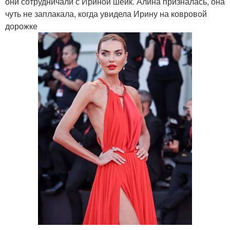
они сотрудничали с Ириной шейк. Алина призналась, она
чуть не заплакала, когда увидела Ирину на ковровой
дорожке