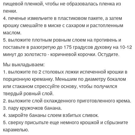
пищевой пленкой, чтобы не образовалась пленка из
пенки.
4. печенье измельчите в пластиковом пакете, а затем
крошку смешайте в миске с сахаром и растопленным
маслом.
5. выложите плотным ровным слоем на противень и
поставьте в разогретую до 175 градусов духовку на 10-12
минут до золотисто - коричневой корочки. Остудите.
Мы выкладываем:
1. выложите по 2 столовых ложки испеченной крошки в
порционную креманку. Меньшим по диаметру бокалом
или стаканом спрессуйте основу, чтобы получился
твердый ровный слой.
2. выложите слой охлажденного приготовленного крема.
3. пару кружочков банана.
4. закройте бананы слоем взбитых сливок.
5. сверху присыпьте еще немного крошкой и сбрызните
карамелью.