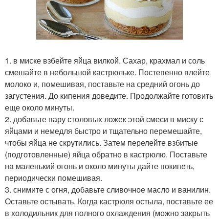
1. в миске взбейте яйца вилкой. Сахар, крахмал и соль
смешайте в небольшой кастрюльке. Постепенно влейте
молоко и, помешивая, поставьте на средний огонь до
загустения. До кипения доведите. Продолжайте готовить
еще около минуты.
2. добавьте пару столовых ложек этой смеси в миску с
яйцами и немедля быстро и тщательно перемешайте,
чтобы яйца не скрутились. Затем перелейте взбитые
(подготовленные) яйца обратно в кастрюлю. Поставьте
на маленький огонь и около минуты дайте покипеть,
периодически помешивая.
3. снимите с огня, добавьте сливочное масло и ванилин.
Оставьте остывать. Когда кастрюля остыла, поставьте ее
в холодильник для полного охлаждения (можно закрыть