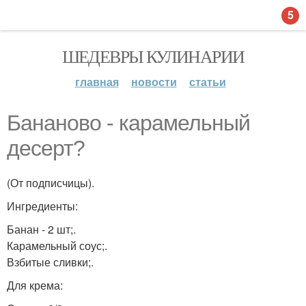
5
ШЕДЕВРЫ КУЛИНАРИИ
главная
новости
статьи
Бананово - карамельный
десерт?
(От подписчицы).
Ингредиенты:
Банан - 2 шт;.
Карамельный соус;.
Взбитые сливки;.
Для крема: