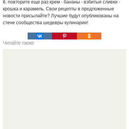
6. повторите еще раз крем - бананы - взбитые сливки -
крошка и карамель. Свои рецепты в предложенные
новости присылайте? Лучшие будут опубликованы на
стене сообщества шедевры кулинарии!
Читайте также
Пышные оладушки на кипяченом кефире.