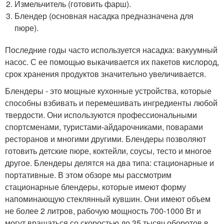
Измельчитель (готовить фарш).
Блендер (основная насадка предназначена для
пюре).
Последние годы часто используется насадка: вакуумный
насос. С ее помощью выкачивается их пакетов кислород,
срок хранения продуктов значительно увеличивается.
Блендеры - это мощные кухонные устройства, которые
способны взбивать и перемешивать ингредиенты любой
твердости. Они используются профессиональными
спортсменами, туристами-айдарочниками, поварами
ресторанов и многими другими. Блендеры позволяют
готовить детские пюре, коктейли, соусы, тесто и многое
другое. Блендеры делятся на два типа: стационарные и
портативные. В этом обзоре мы рассмотрим
стационарные блендеры, которые имеют форму
напоминающую стеклянный кувшин. Они имеют объем
не более 2 литров, рабочую мощность 700-1000 Вт и
могут вращаться со скоростью до 35 тысяч оборотов в