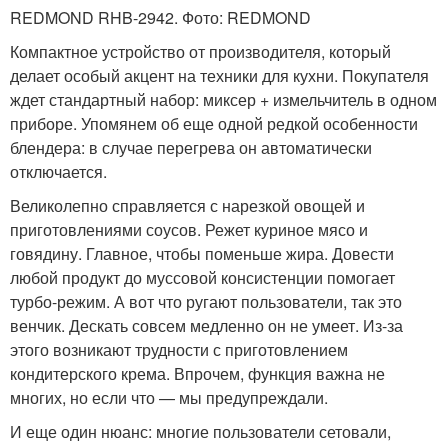
REDMOND RHB-2942. Фото: REDMOND
Компактное устройство от производителя, который
делает особый акцент на техники для кухни. Покупателя
ждет стандартный набор: миксер + измельчитель в одном
приборе. Упомянем об еще одной редкой особенности
блендера: в случае перегрева он автоматически
отключается.
Великолепно справляется с нарезкой овощей и
приготовлениями соусов. Режет куриное мясо и
говядину. Главное, чтобы поменьше жира. Довести
любой продукт до муссовой консистенции помогает
турбо-режим. А вот что ругают пользователи, так это
венчик. Дескать совсем медленно он не умеет. Из-за
этого возникают трудности с приготовлением
кондитерского крема. Впрочем, функция важна не
многих, но если что — мы предупреждали.
И еще один нюанс: многие пользователи сетовали,