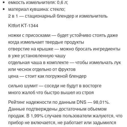
емкость измельчителя: 0,6 л;
материал кувшина: стекло;
2 в 1 — стационарный блендер и измельчитель
Kitfort KT-1344
ножки с присосками — будет устойчиво стоять даже
когда измельчает твердые продукты
отверстие на крышке — можно бросать ингредиенты
в уже установленную чашу
отдельная чаша в комплекте — чтобы измельчать лук
или чеснок отдельно от фруктов
цена — стоит как погружной блендер
сильно шумит — соседи не будут в восторге
много жалоб что быстро вышел из строя
Рейтинг надежности по данным DNS — 98,01%.
Данные подтверждены достаточным объемом
продаж. В 1,99% случаев пользователи жалуются, что
прибор не включается, не работает или задымился