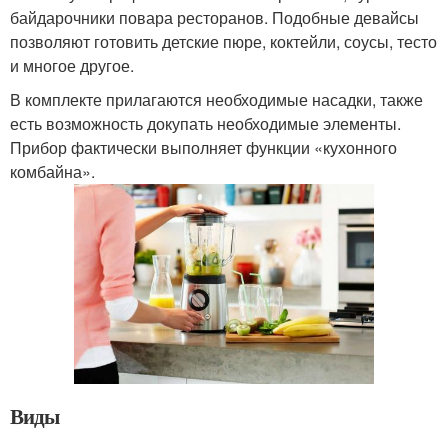
байдарочники повара ресторанов. Подобные девайсы
позволяют готовить детские пюре, коктейли, соусы, тесто
и многое другое.
В комплекте прилагаются необходимые насадки, также
есть возможность докупать необходимые элементы.
Прибор фактически выполняет функции «кухонного
комбайна».
Виды