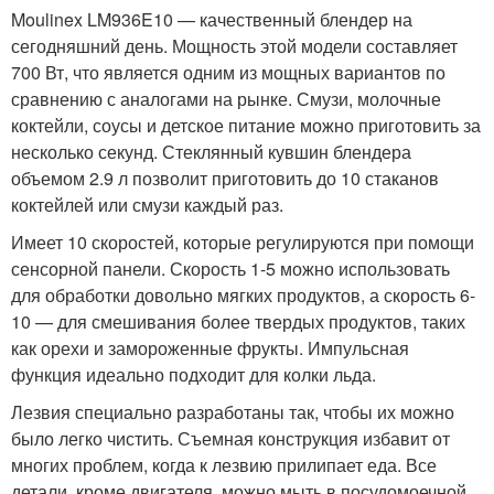
Moulinex LM936E10 — качественный блендер на
сегодняшний день. Мощность этой модели составляет
700 Вт, что является одним из мощных вариантов по
сравнению с аналогами на рынке. Смузи, молочные
коктейли, соусы и детское питание можно приготовить за
несколько секунд. Стеклянный кувшин блендера
объемом 2.9 л позволит приготовить до 10 стаканов
коктейлей или смузи каждый раз.
Имеет 10 скоростей, которые регулируются при помощи
сенсорной панели. Скорость 1-5 можно использовать
для обработки довольно мягких продуктов, а скорость 6-
10 — для смешивания более твердых продуктов, таких
как орехи и замороженные фрукты. Импульсная
функция идеально подходит для колки льда.
Лезвия специально разработаны так, чтобы их можно
было легко чистить. Съемная конструкция избавит от
многих проблем, когда к лезвию прилипает еда. Все
детали, кроме двигателя, можно мыть в посудомоечной