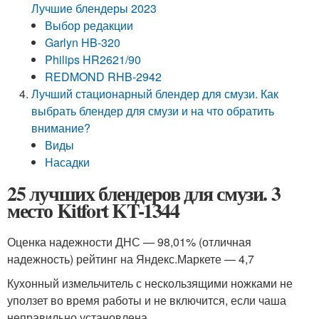
Лучшие блендеры 2023
Выбор редакции
Garlyn HB-320
Philips HR2621/90
REDMOND RHB-2942
Лучший стационарный блендер для смузи. Как
выбрать блендер для смузи и на что обратить
внимание?
Виды
Насадки
25 лучших блендеров для смузи. 3
место Kitfort KT-1344
Оценка надежности ДНС — 98,01% (отличная
надежность) рейтинг на Яндекс.Маркете — 4,7
Кухонный измельчитель с нескользящими ножками не
уползет во время работы и не включится, если чаша
неправильно установлена.