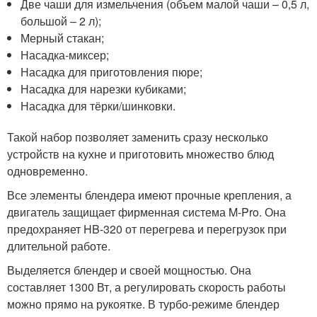
Две чаши для измельчения (объем малой чаши – 0,5 л,
большой – 2 л);
Мерный стакан;
Насадка-миксер;
Насадка для приготовления пюре;
Насадка для нарезки кубиками;
Насадка для тёрки/шинковки.
Такой набор позволяет заменить сразу несколько
устройств на кухне и приготовить множество блюд
одновременно.
Все элементы блендера имеют прочные крепления, а
двигатель защищает фирменная система M-Pro. Она
предохраняет HB-320 от перегрева и перегрузок при
длительной работе.
Выделяется блендер и своей мощностью. Она
составляет 1300 Вт, а регулировать скорость работы
можно прямо на рукоятке. В турбо-режиме блендер