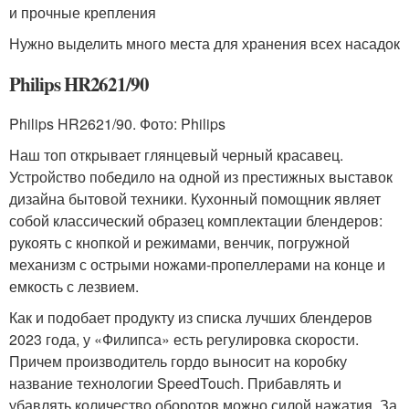
и прочные крепления
Нужно выделить много места для хранения всех насадок
Philips HR2621/90
Philips HR2621/90. Фото: Philips
Наш топ открывает глянцевый черный красавец.
Устройство победило на одной из престижных выставок
дизайна бытовой техники. Кухонный помощник являет
собой классический образец комплектации блендеров:
рукоять с кнопкой и режимами, венчик, погружной
механизм с острыми ножами-пропеллерами на конце и
емкость с лезвием.
Как и подобает продукту из списка лучших блендеров
2023 года, у «Филипса» есть регулировка скорости.
Причем производитель гордо выносит на коробку
название технологии SpeedTouch. Прибавлять и
убавлять количество оборотов можно силой нажатия. За