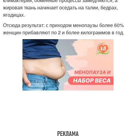
климактерий, обменные процессы замедляются, а
жировая ткань начинает оседать на талии, бедрах,
ягодицах.
Отсюда результат: с приходом менопаузы более 60%
женщин прибавляют по 2 и более килограммов в год.