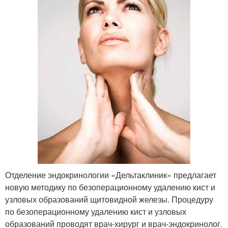
Отделение эндокринологии «Дельтаклиник» предлагает
новую методику по безоперационному удалению кист и
узловых образований щитовидной железы. Процедуру
по безоперационному удалению кист и узловых
образований проводят врач-хирург и врач-эндокринолог.