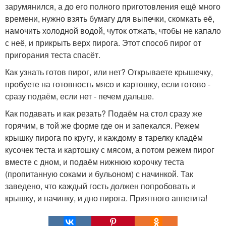
зарумянился, а до его полного приготовления ещё много
времени, нужно взять бумагу для выпечки, скомкать её,
намочить холодной водой, чуток отжать, чтобы не капало
с неё, и прикрыть верх пирога. Этот способ пирог от
пригорания теста спасёт.
Как узнать готов пирог, или нет? Открываете крышечку,
пробуете на готовность мясо и картошку, если готово -
сразу подаём, если нет - печем дальше.
Как подавать и как резать? Подаём на стол сразу же
горячим, в той же форме где он и запекался. Режем
крышку пирога по кругу, и каждому в тарелку кладём
кусочек теста и картошку с мясом, а потом режем пирог
вместе с дном, и подаём нижнюю корочку теста
(пропитанную соками и бульоном) с начинкой. Так
заведено, что каждый гость должен попробовать и
крышку, и начинку, и дно пирога. Приятного аппетита!