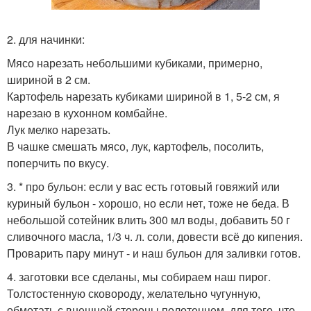
2. для начинки:
Мясо нарезать небольшими кубиками, примерно,
шириной в 2 см.
Картофель нарезать кубиками шириной в 1, 5-2 см, я
нарезаю в кухонном комбайне.
Лук мелко нарезать.
В чашке смешать мясо, лук, картофель, посолить,
поперчить по вкусу.
3. * про бульон: если у вас есть готовый говяжий или
куриный бульон - хорошо, но если нет, тоже не беда. В
небольшой сотейник влить 300 мл воды, добавить 50 г
сливочного масла, 1/3 ч. л. соли, довести всё до кипения.
Проварить пару минут - и наш бульон для заливки готов.
4. заготовки все сделаны, мы собираем наш пирог.
Толстостенную сковороду, желательно чугунную,
обмотать с внешней стороны полотенцем, для того, что