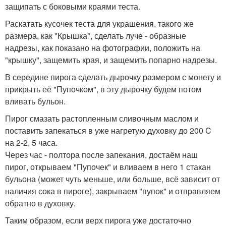
защипать с боковыми краями теста.
Раскатать кусочек теста для украшения, такого же
размера, как "Крышка", сделать луче - образные
надрезы, как показано на фотографии, положить на
"крышку", защемить края, и защемить попарно надрезы.
В середине пирога сделать дырочку размером с монету и
прикрыть её "Пупочком", в эту дырочку будем потом
вливать бульон.
Пирог смазать растопленным сливочным маслом и
поставить запекаться в уже нагретую духовку до 200 C
на 2-2, 5 часа.
Через час - полтора после запекания, достаём наш
пирог, открываем "Пупочек" и вливаем в него 1 стакан
бульона (может чуть меньше, или больше, всё зависит от
наличия сока в пироге), закрываем "пупок" и отправляем
обратно в духовку.
Таким образом, если верх пирога уже достаточно