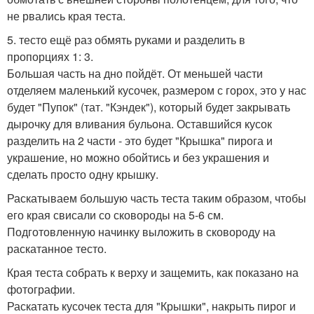
не рвались края теста.
5. тесто ещё раз обмять руками и разделить в
пропорциях 1: 3.
Большая часть на дно пойдёт. От меньшей части
отделяем маленький кусочек, размером с горох, это у нас
будет "Пупок" (тат. "Кэндек"), который будет закрывать
дырочку для вливания бульона. Оставшийся кусок
разделить на 2 части - это будет "Крышка" пирога и
украшение, но можно обойтись и без украшения и
сделать просто одну крышку.
Раскатываем большую часть теста таким образом, чтобы
его края свисали со сковороды на 5-6 см.
Подготовленную начинку выложить в сковороду на
раскатанное тесто.
Края теста собрать к верху и защемить, как показано на
фотографии.
Раскатать кусочек теста для "Крышки", накрыть пирог и