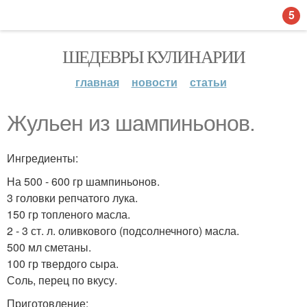
5
ШЕДЕВРЫ КУЛИНАРИИ
главная
новости
статьи
Жульен из шампиньонов.
Ингредиенты:
На 500 - 600 гр шампиньонов.
3 головки репчатого лука.
150 гр топленого масла.
2 - 3 ст. л. оливкового (подсолнечного) масла.
500 мл сметаны.
100 гр твердого сыра.
Соль, перец по вкусу.
Приготовление: