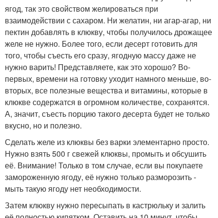
ягод, так это свойством желироваться при
взаимодействии с сахаром. Ни желатин, ни агар-агар, ни
пектин добавлять в клюкву, чтобы получилось дрожащее
желе не нужно. Более того, если десерт готовить для
того, чтобы съесть его сразу, ягодную массу даже не
нужно варить! Представляете, как это хорошо? Во-
первых, времени на готовку уходит намного меньше, во-
вторых, все полезные вещества и витамины, которые в
клюкве содержатся в огромном количестве, сохранятся.
А, значит, съесть порцию такого десерта будет не только
вкусно, но и полезно.
Сделать желе из клюквы без варки элементарно просто.
Нужно взять 500 г свежей клюквы, промыть и обсушить
её. Внимание! Только в том случае, если вы покупаете
замороженную ягоду, её нужно только разморозить -
мыть такую ягоду нет необходимости.
Затем клюкву нужно пересыпать в кастрюльку и залить
её полностью кипятком. Оставить на 10 минут, чтобы