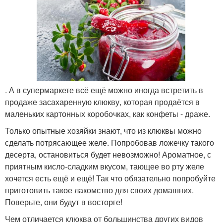
. А в супермаркете всё ещё можно иногда встретить в
продаже засахаренную клюкву, которая продаётся в
маленьких картонных коробочках, как конфеты - драже.
Только опытные хозяйки знают, что из клюквы можно
сделать потрясающее желе. Попробовав ложечку такого
десерта, остановиться будет невозможно! Ароматное, с
приятным кисло-сладким вкусом, тающее во рту желе
хочется есть ещё и ещё! Так что обязательно попробуйте
приготовить такое лакомство для своих домашних.
Поверьте, они будут в восторге!
Чем отличается клюква от большинства других видов