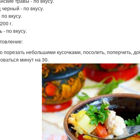
нские травы - по вкусу.
 черный - по вкусу.
 по вкусу.
200 г.
 - по вкусу.
товление:
со порезать небольшими кусочками, посолить, поперчить, до
оваться минут на 30.