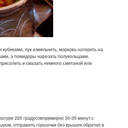
 кубиками, лук измельчить, морковь натереть на
ками, а помидоры нарезать полукольцами.
 присолить и смазать немного сметаной или
ратуре 220 градусовпримерно 30-35 минут с
ыром, отправить горшочки без крышек обратно в