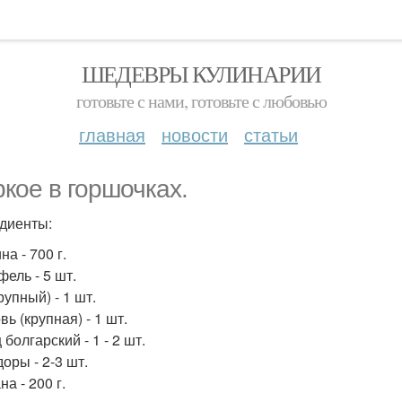
ШЕДЕВРЫ КУЛИНАРИИ
готовьте с нами, готовьте с любовью
главная
новости
статьи
кое в горшочках.
диенты:
а - 700 г.
фель - 5 шт.
рупный) - 1 шт.
ь (крупная) - 1 шт.
болгарский - 1 - 2 шт.
оры - 2-3 шт.
а - 200 г.