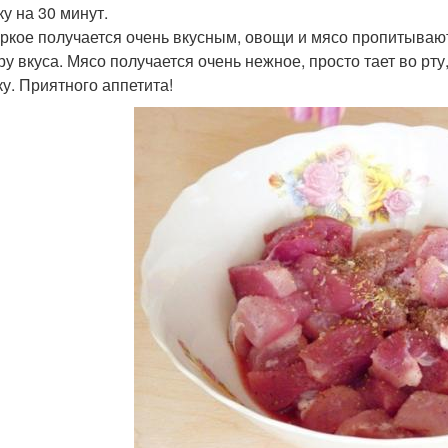
ку на 30 минут.
аркое получается очень вкусным, овощи и мясо пропитываю
ру вкуса. Мясо получается очень нежное, просто тает во рт
ку. Приятного аппетита!