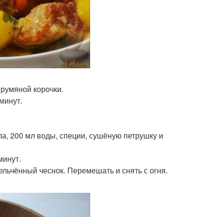
румяной корочки.
минут.
а, 200 мл воды, специи, сушёную петрушку и
минут.
льчённый чеснок. Перемешать и снять с огня.