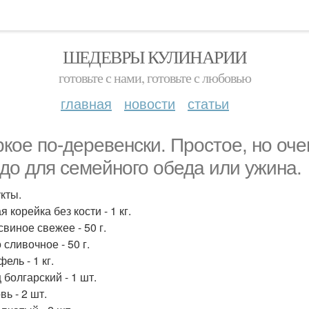
ШЕДЕВРЫ КУЛИНАРИИ
готовьте с нами, готовьте с любовью
главная
новости
статьи
кое по-деревенски. Простое, но оче
до для семейного обеда или ужина.
кты.
 корейка без кости - 1 кг.
свиное свежее - 50 г.
сливочное - 50 г.
ель - 1 кг.
 болгарский - 1 шт.
ь - 2 шт.