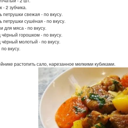
пчатый - 2 шт.
 - 2 зубчика.
ь петрушки свежая - по вкусу.
ь петрушки сушёная - по вкусу.
и для мяса - по вкусу.
 чёрный горошком - по вкусу.
 чёрный молотый - по вкусу.
 по вкусу.
ейнике растопить сало, нарезанное мелкими кубиками.