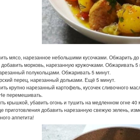
ить мясо, нарезанное небольшими кусочками. Обжарить до 
 добавить морковь, нарезанную кружочками. Обжаривать 5 
нарезанный полукольцами. Обжаривать 5 минут.
рский перец, нарезанный дольками. Ещё 5 минут.
ить крупно нарезанный картофель, кусочек сливочного масл
 Не перемешивать.
ть крышкой, убавить огонь и тушить на медленном огне 40 
це приготовления добавить нарезанную свежую зелень, изме
ного аппетита!