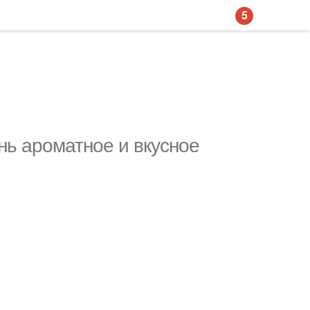
5
нь ароматное и вкусное