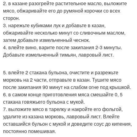
2. в казане разогрейте растительное масло, выложите
мясо, обжаривайте его до румяной корочки со всех
сторон.
3. нарежьте кубиками лук и добавьте в казан,
обжаривайте несколько минут со сливочным маслом,
затем добавьте измельченный чеснок.
4. влейте вино, варите после закипания 2-3 минуты.
Добавьте измельченный тимьян, лавровый лист.
5. влейте 2 стакана бульона, очистите и разрежьте
морковь на 2 части, отправьте в казан. Тушите мясо
после закипания 90 минут на слабом огне под крышкой.
6. в самом конце приготовления мяса смешайте 0, 5
стакана говяжьего бульона с мукой.
7. выложите мясо в тарелку и накройте его фольгой,
удалите из казана морковь, лавровый лист. Влейте
оставшийся бульон с мукой и доведите соус до кипения,
постоянно помешивая.