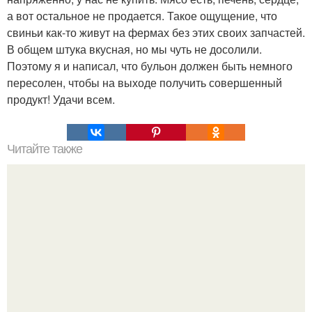
а вот остальное не продается. Такое ощущение, что
свиньи как-то живут на фермах без этих своих запчастей.
В общем штука вкусная, но мы чуть не досолили.
Поэтому я и написал, что бульон должен быть немного
пересолен, чтобы на выходе получить совершенный
продукт! Удачи всем.
Читайте также
Хлеб цельнозерновой это, какой. Цельнозерновой хлеб.
Настоящий цельнозерновой хлеб очень для здоровья
полезен.