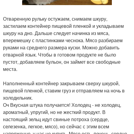
Отваренную рульку остужаем, снимаем шкуру,
застилаем контейнер пищевой пленкой и укладываем
шкуру на дно. Дальше следует начинка из мяса,
вперемешку с пластинками чеснока. Мясо разбираем
руками на среднего размера куски. Можно добавить
отварной язык. Чтобы в готовом продукте не было
пустот, добавляем бульон, он займет все свободные
места.
Наполненный контейнер закрываем сверху шкурой,
пищевой пленкой, ставим груз и отправляем на ночь в
холодильник.
Оч Вкусная штука получается! Холодец - не холодец,
ароматный, упругий, но не жесткий продукт. В
настоящий зельц идут свиные потроха (сердце,
селезенка, легкое, мясо), но сейчас с этим всем
напряженно, у нас не купить. Мясо есть, печень, сердце,