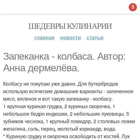
5
ШЕДЕВРЫ КУЛИНАРИИ
главная
новости
статьи
Запеканка - колбаса. Автор:
Анна дермелёва.
Колбасу не покупаю уже давно. Для бутербродов
использую всяческие домашние варианты - запеченное
мясо, вяленое и вот такую запеканку - колбасу.
1 крупная куриная грудка, 2 куриных окорочка, 1
небольшое бедро индюшки, 2 небольшие луковицы, 5
зубчиков чеснока, 1 крупный помидор, 2 столовых ложки
желатина, соль, перец, молотый кориандр, вода.
* Куриную грудку и окорочка освободить от костей. Лук