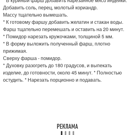
* В куриный фарш добавить нарезанное мясо индейки.
Добавить соль, перец, молотый кориандр.
Массу тщательно вымешать.
* К готовому фаршу добавить желатин и стакан воды.
Фарш тщательно перемешать и оставить на 20 минут.
* Помидор нарезать кружочками, толщиной 5 мм.
* В форму выложить полученный фарш, плотно
прижимая.
Сверху фарша - помидор.
* Духовку разогреть до 180 градусов, и выпекать
изделие, до готовности, около 45 минут. * Полностью
остудить. * Нарезать порционно и подавать.