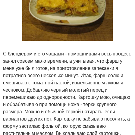
С блендером и его чашами - помощницами весь процесс
занял совсем мало времени, а учитывая, что фарш у
меня уже был готов, на приготовление запеканки я
потратила всего несколько минут. Итак, фарш солю и
смешиваю с томатной пастой, измельченным луком и
чесноком. Добавляю черный молотый перец и
перемешиваю до однородности. Картошку мою, очищаю
и обрабатываю при помощи ножа - терки крупного
размера. Можно и обычной теркой натирать, если
вариантов других нет. Картошку не забываю посолить, а
форму застилаю фольгой, которую смазываю
растительным маслом. Выкладываю слой картошки,