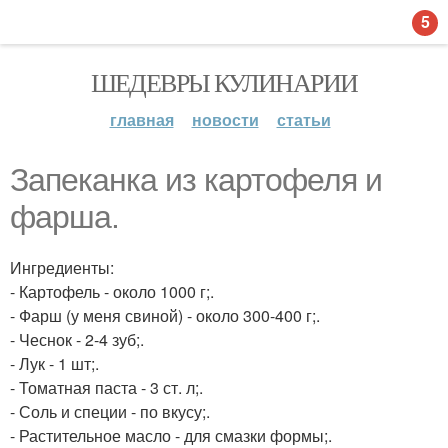
5
ШЕДЕВРЫ КУЛИНАРИИ
главная
новости
статьи
Запеканка из картофеля и
фарша.
Ингредиенты:
- Картофель - около 1000 г;.
- Фарш (у меня свиной) - около 300-400 г;.
- Чеснок - 2-4 зуб;.
- Лук - 1 шт;.
- Томатная паста - 3 ст. л;.
- Соль и специи - по вкусу;.
- Растительное масло - для смазки формы;.