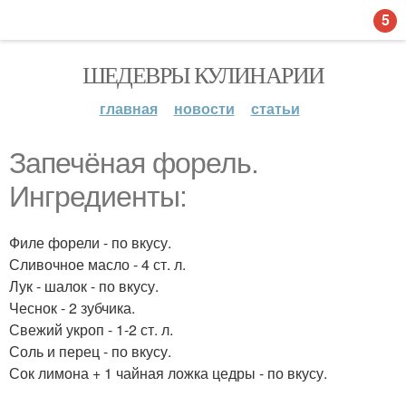
5
ШЕДЕВРЫ КУЛИНАРИИ
главная
новости
статьи
Запечёная форель.
Ингредиенты:
Филе форели - по вкусу.
Сливочное масло - 4 ст. л.
Лук - шалок - по вкусу.
Чеснок - 2 зубчика.
Свежий укроп - 1-2 ст. л.
Соль и перец - по вкусу.
Сок лимона + 1 чайная ложка цедры - по вкусу.