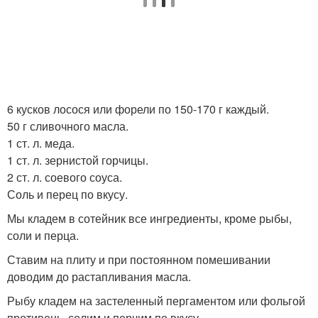
6 кусков лосося или форели по 150-170 г каждый.
50 г сливочного масла.
1 ст. л. меда.
1 ст. л. зернистой горчицы.
2 ст. л. соевого соуса.
Соль и перец по вкусу.
Мы кладем в сотейник все ингредиенты, кроме рыбы,
соли и перца.
Ставим на плиту и при постоянном помешивании
доводим до растапливания масла.
Рыбу кладем на застеленный пергаментом или фольгой
противень, солим и перчим по вкусу.