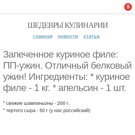
5
ШЕДЕВРЫ КУЛИНАРИИ
главная
новости
статьи
Запеченное куриное филе:
ПП-ужин. Отличный белковый
ужин! Ингредиенты: * куриное
филе - 1 кг. * апельсин - 1 шт.
* свежие шампиньоны - 200 г.
* тертого сыра - 50 г (у нас российский)