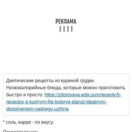
Диетические рецепты из куриной грудки.
Низкокалорийные блюда, которые можно приготовить
быстро и просто.
https://zdorovaya-eda.com/recepty/5-
receptov-s-kurinym-file-kotorye-stanut-idealnym-
dopolneniem-vashego-uzhina
* соль, карри - по вкусу.
Приготовление: