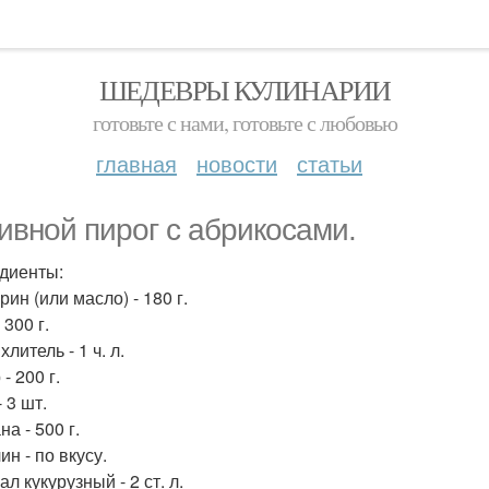
ШЕДЕВРЫ КУЛИНАРИИ
готовьте с нами, готовьте с любовью
главная
новости
статьи
ивной пирог с абрикосами.
диенты:
ин (или масло) - 180 г.
 300 г.
литель - 1 ч. л.
- 200 г.
 3 шт.
а - 500 г.
н - по вкусу.
л кукурузный - 2 ст. л.