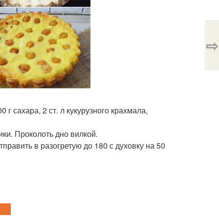
⇨
0 г сахара, 2 ст. л кукурузного крахмала,
ки. Проколоть дно вилкой.
тправить в разогретую до 180 с духовку на 50