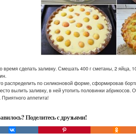
то время сделать заливку. Смешать 400 г сметаны, 2 яйца, 10
ин.
сто распределить по силиконовой форме, сформировав борти
 тесто вылить заливку, в ней утопить половинки абрикосов. О
. Приятного аппетита!
авилось? Поделитесь с друзьями!