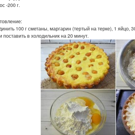
с -200 г.
товление:
динить 100 г сметаны, маргарин (тертый на терке), 1 яйцо, 3
 и поставить в холодильник на 20 минут.