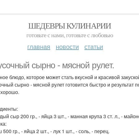
ШЕДЕВРЫ КУЛИНАРИИ
готовьте с нами, готовьте с любовью
главная
новости
статьи
усочный сырно - мясной рулет.
ное блюдо, которое может стать вкусной и красивой закуско
очный сырно - мясной рулет готовится быстро и результат 
 хорошо.
диенты:
дый сыр 200 гр., - яйца 3 шт., - манная крупа 3 ст. л., - майон
ка:
 500 гр., - яйца 2 шт., - лук 1 шт., - соль, - перец.