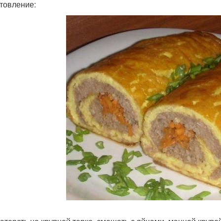
товление: