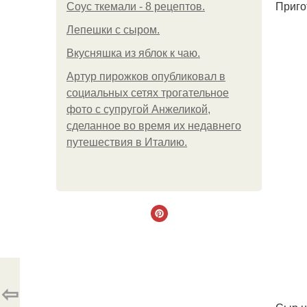
Приго
Соус ткемали - 8 рецептов.
Лепешки с сыром.
Вкусняшка из яблок к чаю.
Артур пирожков опубликовал в
социальных сетях трогательное
фото с супругой Анжеликой,
сделанное во время их недавнего
путешествия в Италию.
⇦