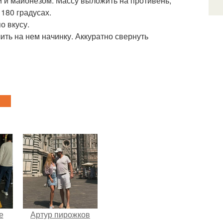
й и майонезом. Массу выложить на противень,
 180 градусах.
о вкусу.
ить на нем начинку. Аккуратно свернуть
е
Артур пирожков