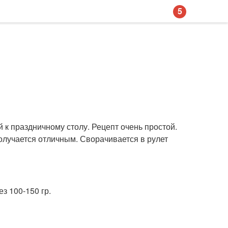
5
й к праздничному столу. Рецепт очень простой.
получается отличным. Сворачивается в рулет
ез 100-150 гр.