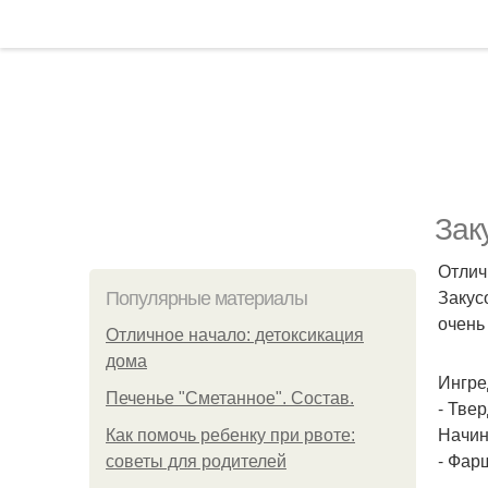
Зак
Отлич
Закус
Популярные материалы
очень
Отличное начало: детоксикация
дома
Ингре
Печенье "Сметанное". Состав.
- Твер
Начин
Как помочь ребенку при рвоте:
- Фарш
советы для родителей