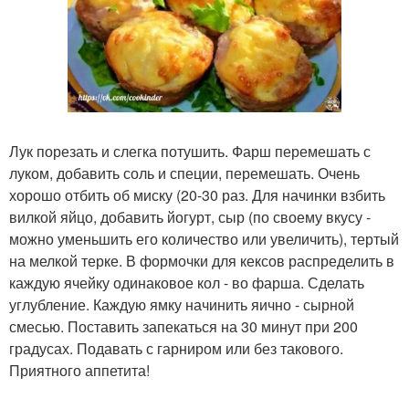
Лук порезать и слегка потушить. Фарш перемешать с
луком, добавить соль и специи, перемешать. Очень
хорошо отбить об миску (20-30 раз. Для начинки взбить
вилкой яйцо, добавить йогурт, сыр (по своему вкусу -
можно уменьшить его количество или увеличить), тертый
на мелкой терке. В формочки для кексов распределить в
каждую ячейку одинаковое кол - во фарша. Сделать
углубление. Каждую ямку начинить яично - сырной
смесью. Поставить запекаться на 30 минут при 200
градусах. Подавать с гарниром или без такового.
Приятного аппетита!