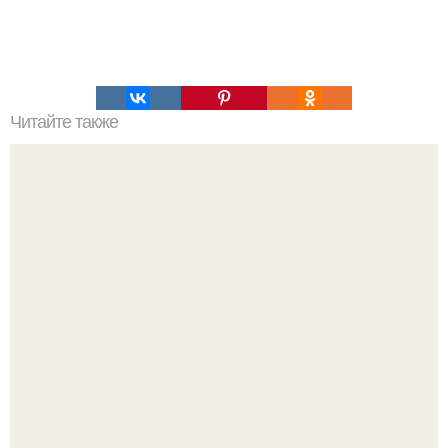
Читайте также
Очищение сосудов. Лучшие методики.