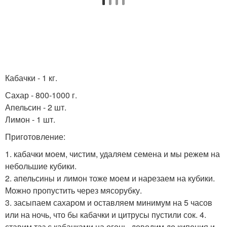
Кабачки - 1 кг.
Сахар - 800-1000 г.
Апельсин - 2 шт.
Лимон - 1 шт.
Приготовление:
1. кабачки моем, чистим, удаляем семена и мы режем на
небольшие кубики.
2. апельсины и лимон тоже моем и нарезаем на кубики.
Можно пропустить через мясорубку.
3. засыпаем сахаром и оставляем минимум на 5 часов
или на ночь, что бы кабачки и цитрусы пустили сок. 4.
ставим таз с кабачками на огонь, доводим до кипения и