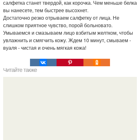
салфетка станет твердой, как корочка. Чем меньше белка
вы нанесете, тем быстрее высохнет.
Достаточно резко отрываем салфетку от лица. Не
слишком приятное чувство, порой больновато.
Умываемся и смазываем лицо взбитым желтком, чтобы
увлажнить и смягчить кожу. Ждем 10 минут, смываем -
вуаля - чистая и очень мягкая кожа!
Читайте также
Нереально вкусные оладушки.