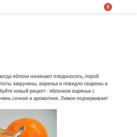
5
 когда яблони начинают плодоносить, порой
омпоты закручены, варенья и повидло сварены и
буйте новый рецепт - яблочное варенье с
очень сочное и ароматное. Лимон подчеркивает