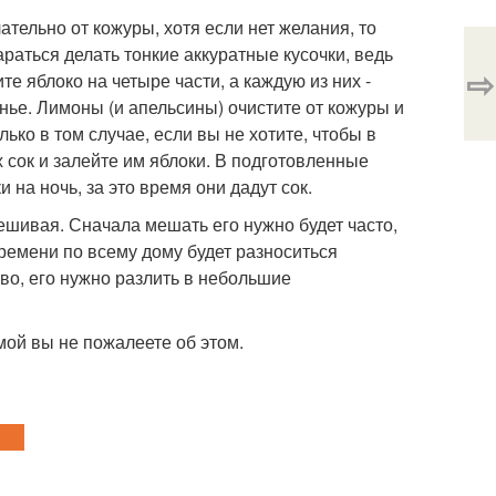
тельно от кожуры, хотя если нет желания, то
араться делать тонкие аккуратные кусочки, ведь
⇨
е яблоко на четыре части, а каждую из них -
енье. Лимоны (и апельсины) очистите от кожуры и
лько в том случае, если вы не хотите, чтобы в
 сок и залейте им яблоки. В подготовленные
 на ночь, за это время они дадут сок.
ешивая. Сначала мешать его нужно будет часто,
ремени по всему дому будет разноситься
ово, его нужно разлить в небольшие
мой вы не пожалеете об этом.