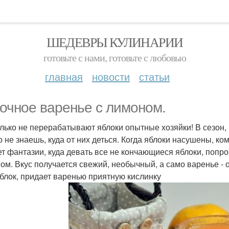
ШЕДЕВРЫ КУЛИНАРИИ
готовьте с нами, готовьте с любовью
главная
новости
статьи
очное варенье с лимоном.
олько не перерабатывают яблоки опытные хозяйки! В сезон,
о не знаешь, куда от них деться. Когда яблоки насушены, к
ет фантазии, куда девать все не кончающиеся яблоки, попро
ом. Вкус получается свежий, необычный, а само варенье - 
яблок, придает варенью приятную кислинку