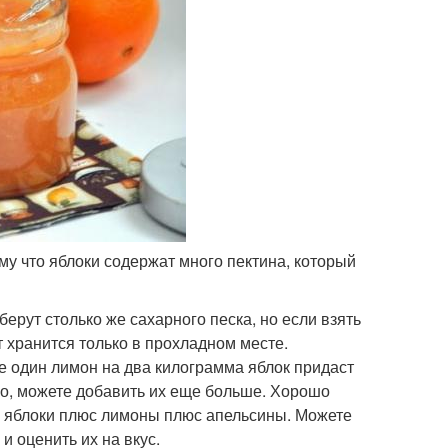
ому что яблоки содержат много пектина, который
берут столько же сахарного песка, но если взять
т хранится только в прохладном месте.
е один лимон на два килограмма яблок придаст
ко, можете добавить их еще больше. Хорошо
 - яблоки плюс лимоны плюс апельсины. Можете
и оценить их на вкус.