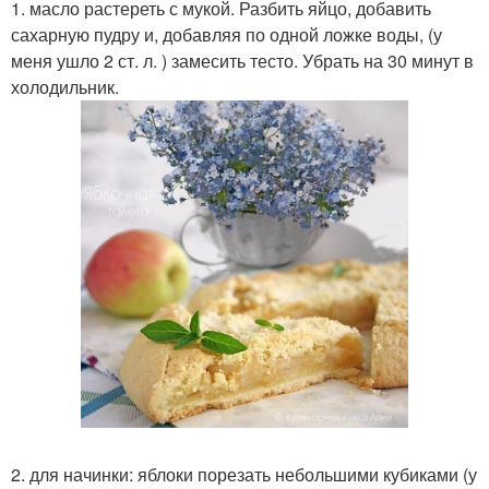
1. масло растереть с мукой. Разбить яйцо, добавить
сахарную пудру и, добавляя по одной ложке воды, (у
меня ушло 2 ст. л. ) замесить тесто. Убрать на 30 минут в
холодильник.
2. для начинки: яблоки порезать небольшими кубиками (у