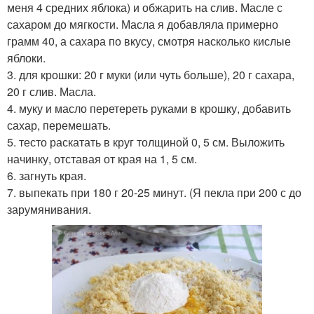
меня 4 средних яблока) и обжарить на слив. Масле с
сахаром до мягкости. Масла я добавляла примерно
грамм 40, а сахара по вкусу, смотря насколько кислые
яблоки.
3. для крошки: 20 г муки (или чуть больше), 20 г сахара,
20 г слив. Масла.
4. муку и масло перетереть руками в крошку, добавить
сахар, перемешать.
5. тесто раскатать в круг толщиной 0, 5 см. Выложить
начинку, отставая от края на 1, 5 см.
6. загнуть края.
7. выпекать при 180 г 20-25 минут. (Я пекла при 200 с до
зарумянивания.