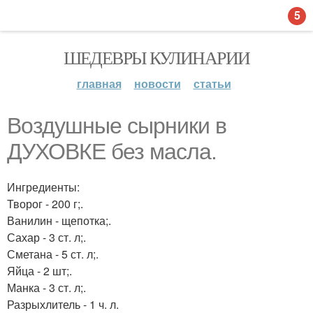
5
ШЕДЕВРЫ КУЛИНАРИИ
главная
новости
статьи
Воздушные сырники в
ДУХОВКЕ без масла.
Ингредиенты:
Творог - 200 г;.
Ванилин - щепотка;.
Сахар - 3 ст. л;.
Сметана - 5 ст. л;.
Яйца - 2 шт;.
Манка - 3 ст. л;.
Разрыхлитель - 1 ч. л.