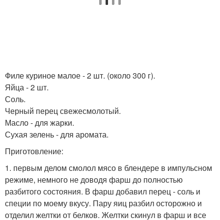
Филе куриное малое - 2 шт. (около 300 г).
Яйца - 2 шт.
Соль.
Черный перец свежесмолотый.
Масло - для жарки.
Сухая зелень - для аромата.
Приготовление:
1. первым делом смолол мясо в блендере в импульсном
режиме, немного не доводя фарш до полностью
разбитого состояния. В фарш добавил перец - соль и
специи по моему вкусу. Пару яиц разбил осторожно и
отделил желтки от белков. Желтки скинул в фарш и все