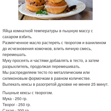
Яйца комнатной температуры в пышную массу с
сахаром взбить.
Размягченное масло растереть с творогом и ванилином
до исчезновения комочков, влить яичную смесь,
перемешать.
Муку просеять и частями добавлять в тесто, а затем
разрыхлитель, продолжая перемешивать.
Мы распределяем тесто по металлическим или
силиконовым формочкам в равном количестве.
Выпекать кексы в разогретой духовке не менее 25 минут.
Пышные кексы с творогом.
Мука - 250 гр.
Творог - 250 гр.
Сахар - 200 гр.