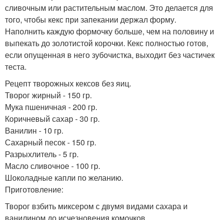
сливочным или растительным маслом. Это делается для
того, чтобы кекс при запекании держал форму.
Наполнить каждую формочку больше, чем на половину и
выпекать до золотистой корочки. Кекс полностью готов,
если опущенная в него зубочистка, выходит без частичек
теста.
Рецепт творожных кексов без яиц.
Творог жирный - 150 гр.
Мука пшеничная - 200 гр.
Коричневый сахар - 30 гр.
Ванилин - 10 гр.
Сахарный песок - 150 гр.
Разрыхлитель - 5 гр.
Масло сливочное - 100 гр.
Шоколадные капли по желанию.
Приготовление:
Творог взбить миксером с двумя видами сахара и
ванилином до исчезновения комочков.