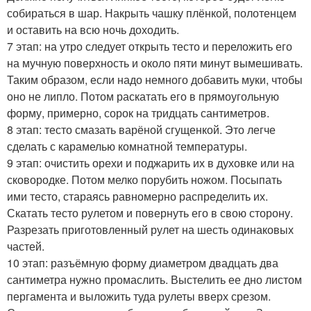
собираться в шар. Накрыть чашку плёнкой, полотенцем
и оставить на всю ночь доходить.
7 этап: на утро следует открыть тесто и переложить его
на мучную поверхность и около пяти минут вымешивать.
Таким образом, если надо немного добавить муки, чтобы
оно не липло. Потом раскатать его в прямоугольную
форму, примерно, сорок на тридцать сантиметров.
8 этап: тесто смазать варёной сгущенкой. Это легче
сделать с карамелью комнатной температуры.
9 этап: очистить орехи и поджарить их в духовке или на
сковородке. Потом мелко порубить ножом. Посыпать
ими тесто, стараясь равномерно распределить их.
Скатать тесто рулетом и повернуть его в свою сторону.
Разрезать приготовленный рулет на шесть одинаковых
частей.
10 этап: разъёмную форму диаметром двадцать два
сантиметра нужно промаслить. Выстелить ее дно листом
пергамента и выложить туда рулеты вверх срезом.