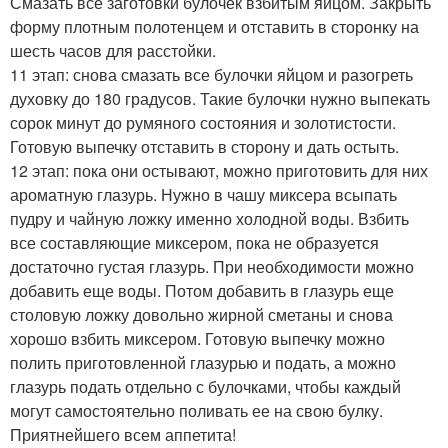
Смазать все заготовки булочек взбитым яйцом. Закрыть
форму плотным полотенцем и отставить в сторонку на
шесть часов для расстойки.
11 этап: снова смазать все булочки яйцом и разогреть
духовку до 180 градусов. Такие булочки нужно выпекать
сорок минут до румяного состояния и золотистости.
Готовую выпечку отставить в сторону и дать остыть.
12 этап: пока они остывают, можно приготовить для них
ароматную глазурь. Нужно в чашу миксера всыпать
пудру и чайную ложку именно холодной воды. Взбить
все составляющие миксером, пока не образуется
достаточно густая глазурь. При необходимости можно
добавить еще воды. Потом добавить в глазурь еще
столовую ложку довольно жирной сметаны и снова
хорошо взбить миксером. Готовую выпечку можно
полить приготовленной глазурью и подать, а можно
глазурь подать отдельно с булочками, чтобы каждый
могут самостоятельно поливать ее на свою булку.
Приятнейшего всем аппетита!