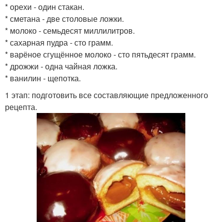
* орехи - один стакан.
* сметана - две столовые ложки.
* молоко - семьдесят миллилитров.
* сахарная пудра - сто грамм.
* варёное сгущённое молоко - сто пятьдесят грамм.
* дрожжи - одна чайная ложка.
* ванилин - щепотка.
1 этап: подготовить все составляющие предложенного
рецепта.