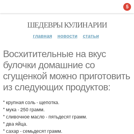
5
ШЕДЕВРЫ КУЛИНАРИИ
главная
новости
статьи
Восхитительные на вкус
булочки домашние со
сгущенкой можно приготовить
из следующих продуктов:
* крупная соль - щепотка.
* мука - 250 грамм.
* сливочное масло - пятьдесят грамм.
* два яйца.
* сахар - семьдесят грамм.