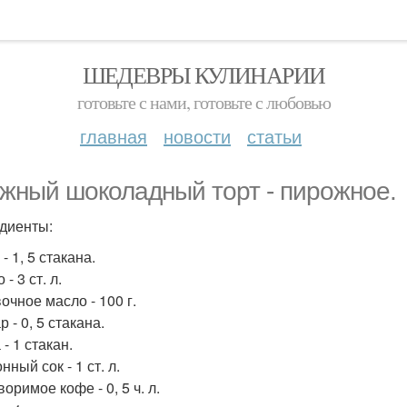
ШЕДЕВРЫ КУЛИНАРИИ
готовьте с нами, готовьте с любовью
главная
новости
статьи
жный шоколадный торт - пирожное.
диенты:
 - 1, 5 стакана.
 - 3 ст. л.
очное масло - 100 г.
р - 0, 5 стакана.
 - 1 стакан.
нный сок - 1 ст. л.
воримое кофе - 0, 5 ч. л.