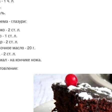
- 1 ч. л.
.
ль.
ема - глазури:
ко - 2 ст. л.
 - 1 ст. л.
 - 2 ст. л.
очное масло - 20 г.
- 2 ст. л.
мал - на кончике ножа.
товление: