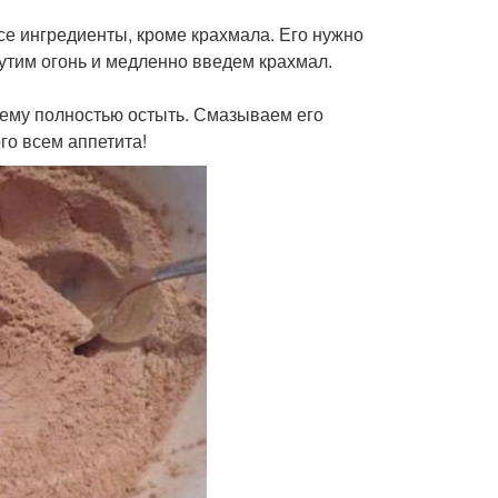
все ингредиенты, кроме крахмала. Его нужно
рутим огонь и медленно введем крахмал.
ь ему полностью остыть. Смазываем его
го всем аппетита!