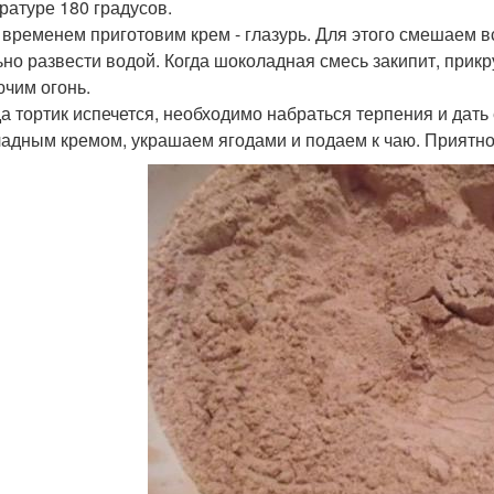
ратуре 180 градусов.
м временем приготовим крем - глазурь. Для этого смешаем 
ьно развести водой. Когда шоколадная смесь закипит, прик
чим огонь.
гда тортик испечется, необходимо набраться терпения и дат
адным кремом, украшаем ягодами и подаем к чаю. Приятно