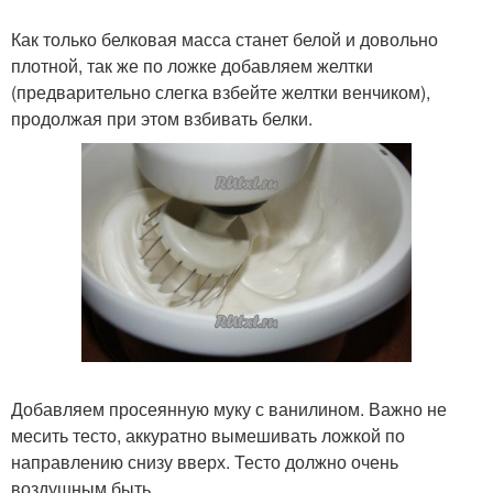
Как только белковая масса станет белой и довольно
плотной, так же по ложке добавляем желтки
(предварительно слегка взбейте желтки венчиком),
продолжая при этом взбивать белки.
Добавляем просеянную муку с ванилином. Важно не
месить тесто, аккуратно вымешивать ложкой по
направлению снизу вверх. Тесто должно очень
воздушным быть.