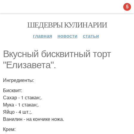
5
ШЕДЕВРЫ КУЛИНАРИИ
главная
новости
статьи
Вкусный бисквитный торт
"Елизавета".
Ингредиенты:
Бисквит:
Сахар - 1 стакан;.
Мука - 1 стакан;.
Яйцо - 4 шт.;.
Ванилин - на кончике ножа.
Крем: