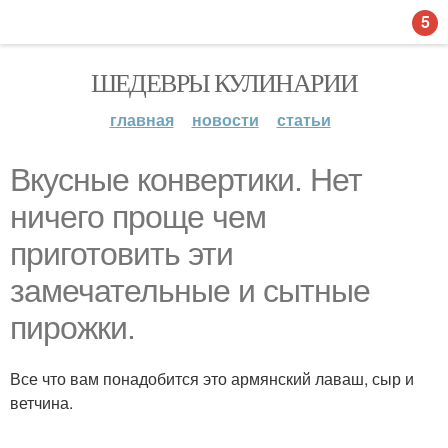
5
ШЕДЕВРЫ КУЛИНАРИИ
главная
новости
статьи
Вкусные конвертики. Нет
ничего проще чем
приготовить эти
замечательные и сытные
пирожки.
Все что вам понадобится это армянский лаваш, сыр и
ветчина.