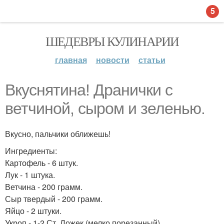
5
ШЕДЕВРЫ КУЛИНАРИИ
главная
новости
статьи
Вкуснятина! Дранички с
ветчиной, сыром и зеленью.
Вкусно, пальчики оближешь!
Ингредиенты:
Картофель - 6 штук.
Лук - 1 штука.
Ветчина - 200 грамм.
Сыр твердый - 200 грамм.
Яйцо - 2 штуки.
Укроп - 1-2 Ст. Ложек (мелко порезанный).