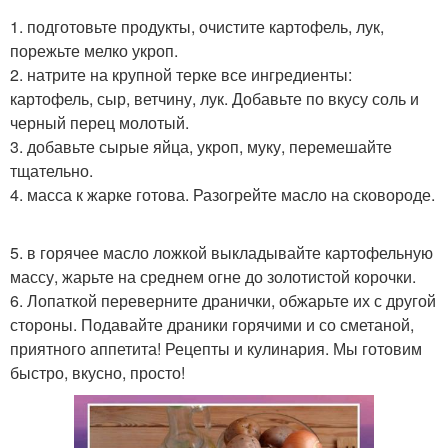
1. подготовьте продукты, очистите картофель, лук,
порежьте мелко укроп.
2. натрите на крупной терке все ингредиенты:
картофель, сыр, ветчину, лук. Добавьте по вкусу соль и
черный перец молотый.
3. добавьте сырые яйца, укроп, муку, перемешайте
тщательно.
4. масса к жарке готова. Разогрейте масло на сковороде.
5. в горячее масло ложкой выкладывайте картофельную
массу, жарьте на среднем огне до золотистой корочки.
6. Лопаткой переверните дранички, обжарьте их с другой
стороны. Подавайте драники горячими и со сметаной,
приятного аппетита! Рецепты и кулинария. Мы готовим
быстро, вкусно, просто!