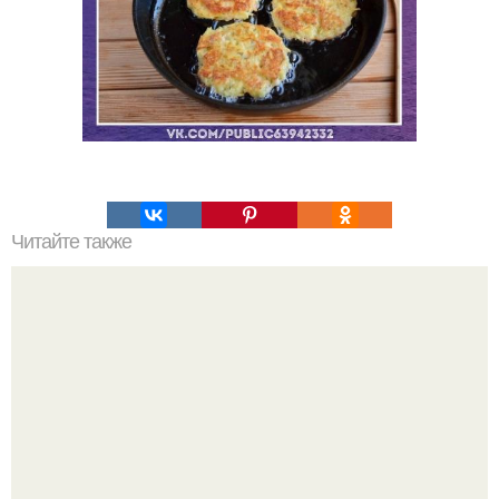
Читайте также
Медовая тыква - вкуснейший десерт.